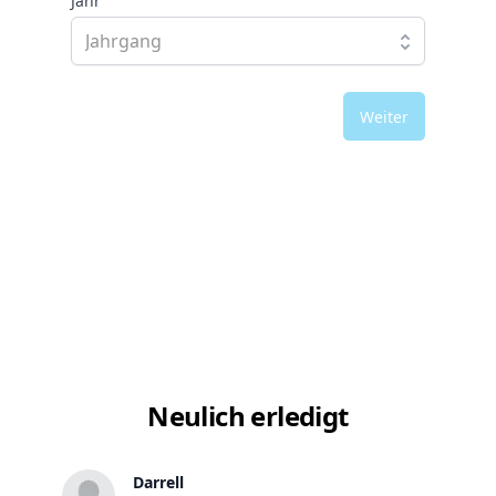
Jahr
Weiter
Neulich erledigt
Darrell