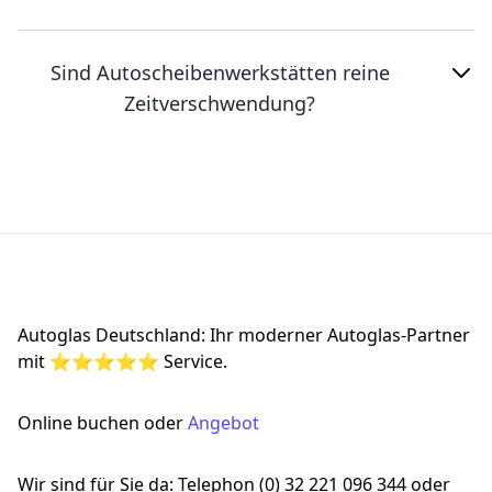
Sind Autoscheibenwerkstätten reine
Zeitverschwendung?
Footer
Autoglas Deutschland: Ihr moderner Autoglas-Partner
mit ⭐⭐⭐⭐⭐ Service.
Online buchen oder
Angebot
Wir sind für Sie da: Telephon (0) 32 221 096 344 oder