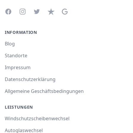
Facebook
Instagram
Twitter
Trustpilot
Google Business Profile
INFORMATION
Blog
Standorte
Impressum
Datenschutzerklärung
Allgemeine Geschäftsbedingungen
LEISTUNGEN
Windschutzscheibenwechsel
Autoglaswechsel