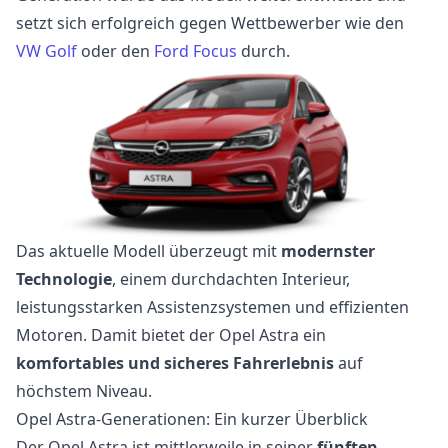
setzt sich erfolgreich gegen Wettbewerber wie den
VW Golf
oder den
Ford Focus
durch.
Das aktuelle Modell überzeugt mit
modernster
Technologie
, einem durchdachten Interieur,
leistungsstarken Assistenzsystemen und effizienten
Motoren. Damit bietet der Opel Astra ein
komfortables und sicheres Fahrerlebnis
auf
höchstem Niveau.
Opel Astra-Generationen: Ein kurzer Überblick
Der Opel Astra ist mittlerweile in seiner
fünften