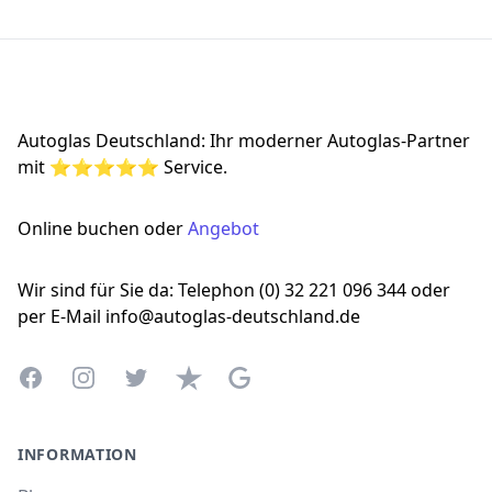
Footer
Autoglas Deutschland: Ihr moderner Autoglas-Partner
mit ⭐⭐⭐⭐⭐ Service.
Online buchen oder
Angebot
Wir sind für Sie da: Telephon (0) 32 221 096 344 oder
per E-Mail info@autoglas-deutschland.de
Facebook
Instagram
Twitter
Trustpilot
Google Business Profile
INFORMATION