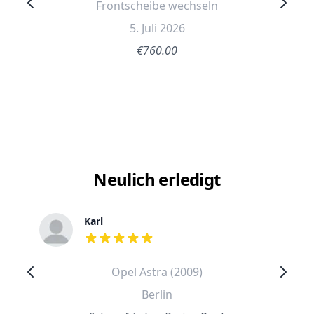
Frontscheibe wechseln
5. Juli 2026
€760.00
Neulich erledigt
Karl
out of 5 stars
Opel Astra (2009)
Berlin