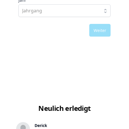
Jahr
Weiter
Neulich erledigt
Derick