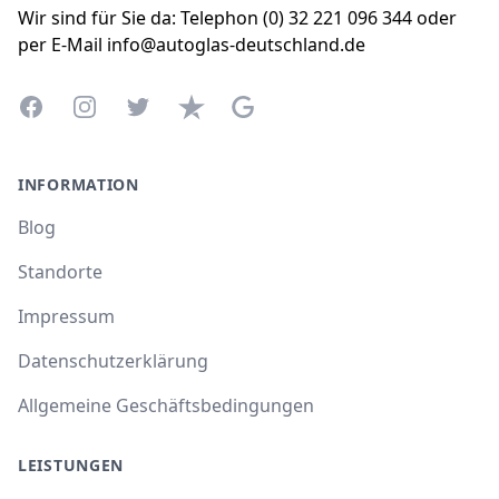
Wir sind für Sie da: Telephon (0) 32 221 096 344 oder
per E-Mail info@autoglas-deutschland.de
Facebook
Instagram
Twitter
Trustpilot
Google Business Profile
INFORMATION
Blog
Standorte
Impressum
Datenschutzerklärung
Allgemeine Geschäftsbedingungen
LEISTUNGEN