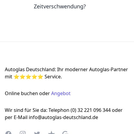
Zeitverschwendung?
Footer
Autoglas Deutschland: Ihr moderner Autoglas-Partner
mit ⭐⭐⭐⭐⭐ Service.
Online buchen oder
Angebot
Wir sind für Sie da: Telephon (0) 32 221 096 344 oder
per E-Mail info@autoglas-deutschland.de
Facebook
Instagram
Twitter
Trustpilot
Google Business Profile