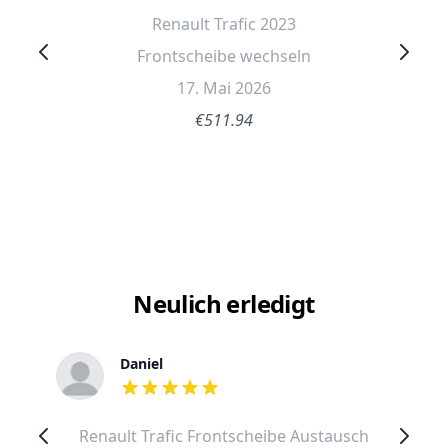
Renault Trafic 2023
Frontscheibe wechseln
17. Mai 2026
€511.94
Neulich erledigt
Daniel
out of 5 stars
Renault Trafic Frontscheibe Austausch