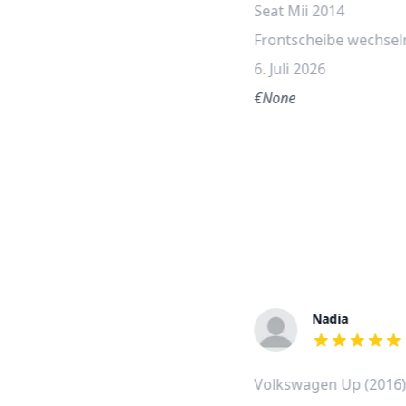
Seat Mii 2014
Frontscheibe wechsel
6. Juli 2026
€None
Nadia
out of 5 stars
Volkswagen Up (2016