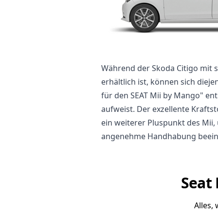
Während der Skoda Citigo mit s
erhältlich ist, können sich dieje
für den SEAT Mii by Mango" ent
aufweist. Der exzellente Kraftst
ein weiterer Pluspunkt des Mii
angenehme Handhabung beeind
Seat 
Alles,