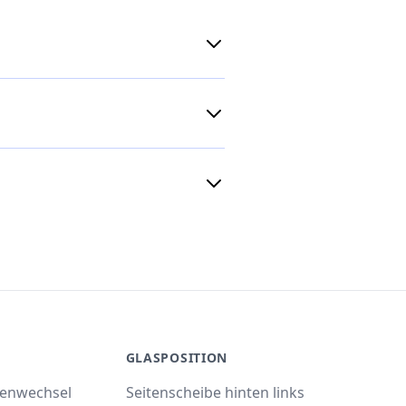
GLASPOSITION
benwechsel
Seitenscheibe hinten links