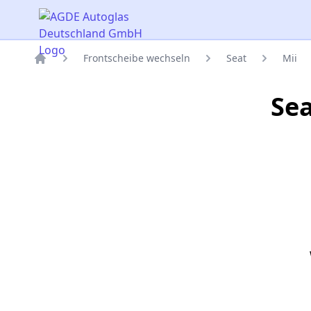
AGDE Autoglas Deutschland GmbH
Frontscheibe wechseln
Seat
Mii
Titelseite
Sea