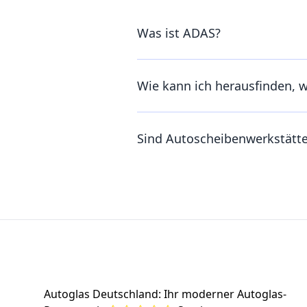
Was ist ADAS?
Wie kann ich herausfinden, 
Sind Autoscheibenwerkstätt
Footer
Autoglas Deutschland: Ihr moderner Autoglas-