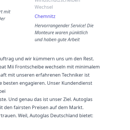
Windschutzscheiben
Wechsel
rt mit
Chemnitz
Der
Hervorrangender Service! Die
Monteure waren pünktlich
und haben gute Arbeit
geleistet.
 Auftrag und wir kümmern uns um den Rest.
Seat Mii Frontscheibe wechseln mit minimalem
aft mit unseren erfahrenen Techniker ist
ie besten engagieren. Unser Kundendienst
bei
ste. Und genau das ist unser Ziel. Autoglas
it den fairsten Preisen auf dem Markt.
rauen. Weil, Autoglas Deutschland bietet: