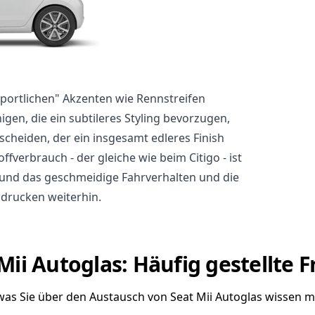
portlichen" Akzenten wie Rennstreifen
nigen, die ein subtileres Styling bevorzugen,
scheiden, der ein insgesamt edleres Finish
offverbrauch - der gleiche wie beim Citigo - ist
, und das geschmeidige Fahrverhalten und die
rucken weiterhin.
Mii Autoglas: Häufig gestellte 
 was Sie über den Austausch von Seat Mii Autoglas wissen 