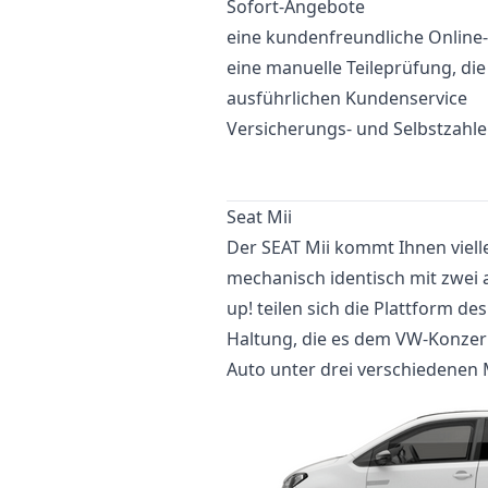
Sofort-Angebote
eine kundenfreundliche Onlin
eine manuelle Teileprüfung, di
ausführlichen Kundenservice
Versicherungs- und Selbstzahl
Seat Mii
Der SEAT Mii kommt Ihnen vielle
mechanisch identisch mit zwei 
up! teilen sich die Plattform des
Haltung, die es dem VW-Konzern
Auto unter drei verschiedenen