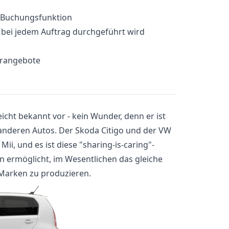
e-Buchungsfunktion
e bei jedem Auftrag durchgeführt wird
erangebote
icht bekannt vor - kein Wunder, denn er ist
anderen Autos. Der Skoda Citigo und der VW
 Mii, und es ist diese "sharing-is-caring"-
 ermöglicht, im Wesentlichen das gleiche
 Marken zu produzieren.