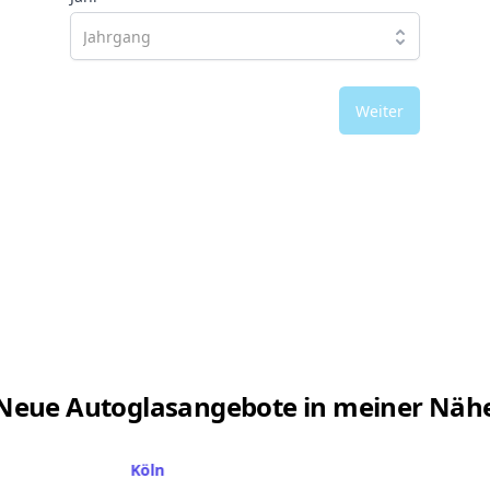
Weiter
Neue Autoglasangebote in meiner Näh
Köln