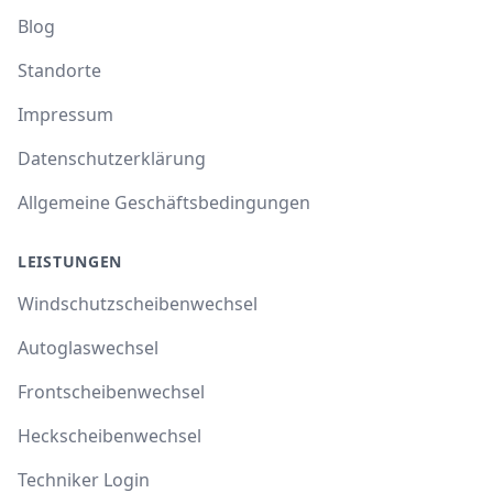
Blog
Standorte
Impressum
Datenschutzerklärung
Allgemeine Geschäftsbedingungen
LEISTUNGEN
Windschutzscheibenwechsel
Autoglaswechsel
Frontscheibenwechsel
Heckscheibenwechsel
Techniker Login