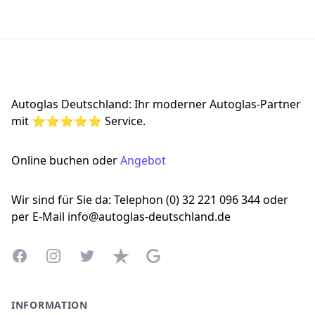
Footer
Autoglas Deutschland: Ihr moderner Autoglas-Partner
mit ⭐⭐⭐⭐⭐ Service.
Online buchen oder
Angebot
Wir sind für Sie da: Telephon (0) 32 221 096 344 oder
per E-Mail info@autoglas-deutschland.de
Facebook
Instagram
Twitter
Trustpilot
Google Business Profile
INFORMATION