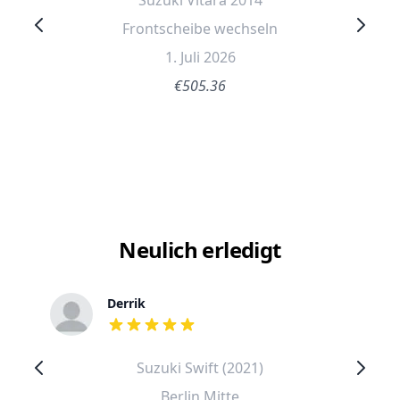
Suzuki Vitara 2014
Frontscheibe wechseln
1. Juli 2026
€505.36
Neulich erledigt
Derrik
out of 5 stars
Suzuki Swift (2021)
Berlin Mitte