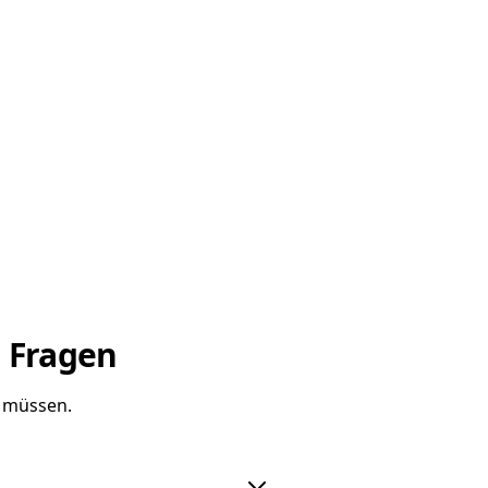
e Fragen
n müssen.