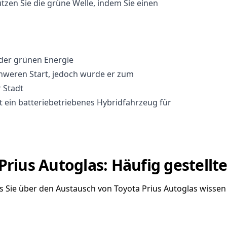
zen Sie die grüne Welle, indem Sie einen
r der grünen Energie
chweren Start, jedoch wurde er zum
 Stadt
t ein batteriebetriebenes Hybridfahrzeug für
Prius Autoglas: Häufig gestellt
as Sie über den Austausch von Toyota Prius Autoglas wisse