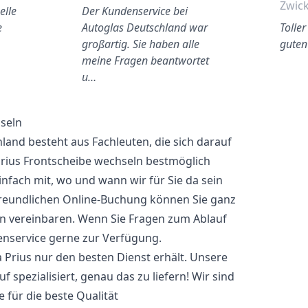
Zwic
elle
Der Kundenservice bei
e
Autoglas Deutschland war
Toller
großartig. Sie haben alle
guten
meine Fragen beantwortet
u…
seln
and besteht aus Fachleuten, die sich darauf
 Prius Frontscheibe wechseln bestmöglich
infach mit, wo und wann wir für Sie da sein
freundlichen Online-Buchung können Sie ganz
n vereinbaren. Wenn Sie Fragen zum Ablauf
enservice gerne zur Verfügung.
ta Prius nur den besten Dienst erhält. Unsere
 spezialisiert, genau das zu liefern! Wir sind
 für die beste Qualität