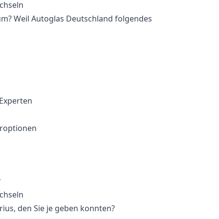
um? Weil Autoglas Deutschland folgendes
 Experten
eroptionen
r
rius, den Sie je geben konnten?