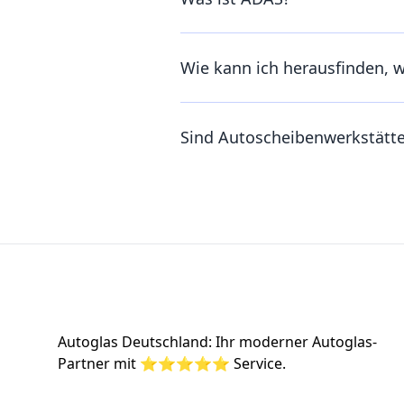
Wie kann ich herausfinden, 
Sind Autoscheibenwerkstätt
Footer
Autoglas Deutschland: Ihr moderner Autoglas-
Partner mit ⭐⭐⭐⭐⭐ Service.