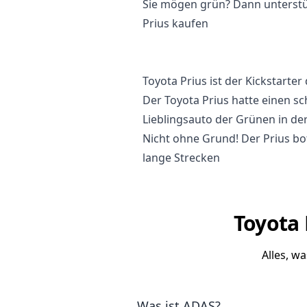
Sie mögen grün? Dann unterstüt
Prius kaufen
Toyota Prius ist der Kickstarte
Der Toyota Prius hatte einen s
Lieblingsauto der Grünen in der
Nicht ohne Grund! Der Prius bo
lange Strecken
Toyota 
Alles, w
Was ist ADAS?