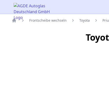
AGDE Autoglas Deutschland GmbH
Frontscheibe wechseln
Toyota
Pri
Titelseite
Toyot