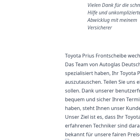
Günzburg
Vielen Dank für die schn
chnell und unkompliziert.
Hilfe und unkompliziert
Danke
Abwicklug mit meinem
Versicherer
Toyota Prius Frontscheibe wech
Das Team von Autoglas Deutschl
spezialisiert haben, Ihr Toyota
auszutauschen. Teilen Sie uns e
sollen. Dank unserer benutzer
bequem und sicher Ihren Termi
haben, steht Ihnen unser Kund
Unser Ziel ist es, dass Ihr Toyo
erfahrenen Techniker sind darauf
bekannt für unsere fairen Preise