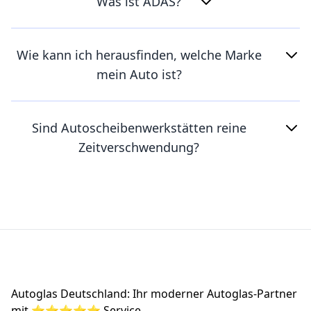
Was ist ADAS?
Wie kann ich herausfinden, welche Marke
mein Auto ist?
Sind Autoscheibenwerkstätten reine
Zeitverschwendung?
Footer
Autoglas Deutschland: Ihr moderner Autoglas-Partner
mit ⭐⭐⭐⭐⭐ Service.