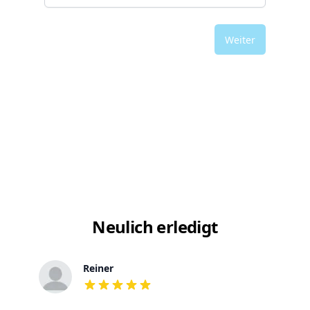
Weiter
Neulich erledigt
Reiner
out of 5 stars