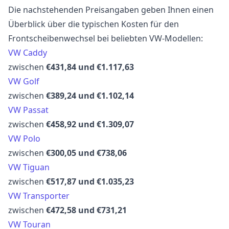
Die nachstehenden Preisangaben geben Ihnen einen
Überblick über die typischen Kosten für den
Frontscheibenwechsel bei beliebten VW-Modellen:
VW Caddy
zwischen
€431,84 und €1.117,63
VW Golf
zwischen
€389,24 und €1.102,14
VW Passat
zwischen
€458,92 und €1.309,07
VW Polo
zwischen
€300,05 und €738,06
VW Tiguan
zwischen
€517,87 und €1.035,23
VW Transporter
zwischen
€472,58 und €731,21
VW Touran