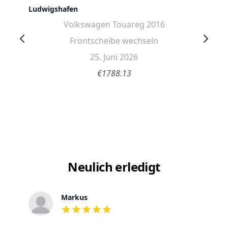
Ludwigshafen
Volkswagen Touareg 2016
Frontscheibe wechseln
25. Juni 2026
€1788.13
Neulich erledigt
Markus
out of 5 stars