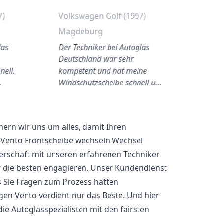
7)
Volkswagen Golf (1997)
Magdeburg
las
Der Techniker bei Autoglas
Deutschland war sehr
nell.
kompetent und hat meine
…
Windschutzscheibe schnell u…
ern wir uns um alles, damit Ihren
Vento Frontscheibe wechseln Wechsel
nerschaft mit unseren erfahrenen Techniker
r die besten engagieren. Unser Kundendienst
ls Sie Fragen zum Prozess hätten
agen Vento verdient nur das Beste. Und hier
die Autoglasspezialisten mit den fairsten