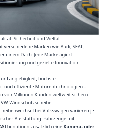
ität, Sicherheit und Vielfalt
t verschiedene Marken wie Audi, SEAT,
er einem Dach. Jede Marke agiert
sitionierung und gezielte Innovation
ür Langlebigkeit, höchste
eit und effiziente Motorentechnologien –
en von Millionen Kunden weltweit sichern.
r VW-Windschutzscheibe
cheibenwechsel bei Volkswagen variieren je
ischer Ausstattung. Fahrzeuge mit
AS)
benötigen zusätzlich eine
Kamera- oder