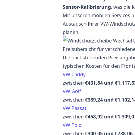
Sensor-Kalibrierung
, was die 
Mit unseren mobilen Services 
Austausch Ihrer VW-Windschutzs
planen.
Preisübersicht für verschiede
Die nachstehenden Preisangabe
typischen Kosten für den Front
VW Caddy
zwischen
€431,84 und €1.117,6
VW Golf
zwischen
€389,24 und €1.102,1
VW Passat
zwischen
€458,92 und €1.309,0
VW Polo
zwischen
€300,05 und €738,06