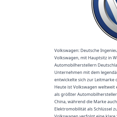
Volkswagen: Deutsche Ingenieu
Volkswagen, mit Hauptsitz in Wo
Automobilherstellern Deutschla
Unternehmen mit dem legendär
entwickelte sich zur Leitmarke
Heute ist Volkswagen weltweit 
als größter Automobilhersteller
China, während die Marke auch 
Elektromobilität als Schlüssel z
Volkswagen verfolgt eine klare 