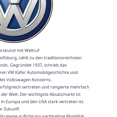
rskunst mit Weltruf
lfsburg, zählt zu den traditionsreichsten
nds. Gegründet 1937, schrieb das
en VW Käfer Automobilgeschichte und
 des Volkswagen-Konzerns.
erfolgreich vertreten und rangierte mehrfach
 der Welt. Der wichtigste Absatzmarkt ist
in Europa und den USA stark vertreten ist.
ur Zukunft
Strategie in Richtung nachhaltige Mobilität.