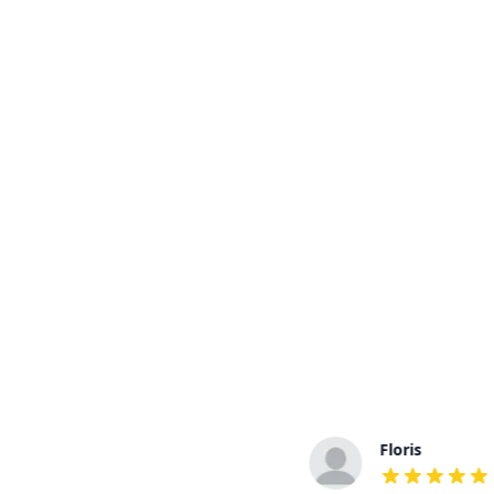
Floris
out of 5 stars