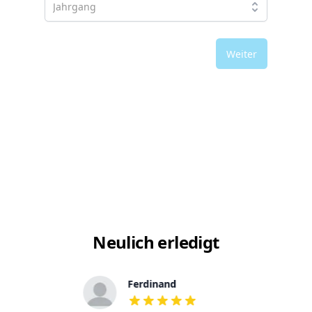
Weiter
Neulich erledigt
Ferdinand
out of 5 stars