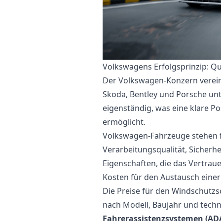
Volkswagens Erfolgsprinzip: Qual
Der Volkswagen-Konzern verein
Skoda, Bentley und Porsche unt
eigenständig, was eine klare Po
ermöglicht.
Volkswagen-Fahrzeuge stehen f
Verarbeitungsqualität, Sicherh
Eigenschaften, die das Vertrau
Kosten für den Austausch eine
Die Preise für den Windschutzs
nach Modell, Baujahr und techn
Fahrerassistenzsystemen (AD