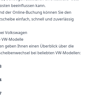
Kosten beeinflussen kann.
und der Online-Buchung können Sie den
cheibe einfach, schnell und zuverlässig
ne VW-Modelle
n geben Ihnen einen Überblick über die
scheibenwechsel bei beliebten VW-Modellen:
3
4
7