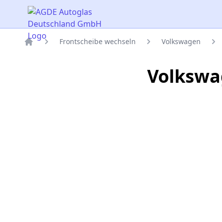
AGDE Autoglas Deutschland GmbH
Frontscheibe wechseln
Volkswagen
Titelseite
Volkswa