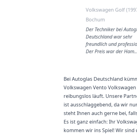
Volkswagen Golf (199
Bochum
Der Techniker bei Autog
Deutschland war sehr
freundlich und professio
Der Preis war der Ham
Bei Autoglas Deutschland kümm
Volkswagen Vento Volkswagen 
reibungslos läuft. Unsere Part
ist ausschlaggebend, da wir nu
steht Ihnen auch gerne bei, fal
Es ist ganz einfach: Ihr Volksw
kommen wir ins Spiel! Wir sind 