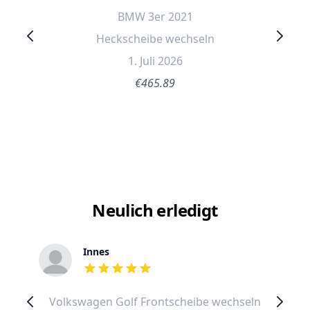
BMW 3er 2021
Heckscheibe wechseln
1. Juli 2026
€465.89
Neulich erledigt
Innes
out of 5 stars
Volkswagen Golf Frontscheibe wechseln