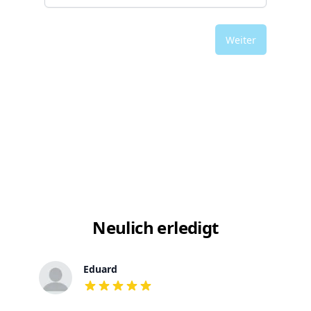
Weiter
Neulich erledigt
Eduard
out of 5 stars