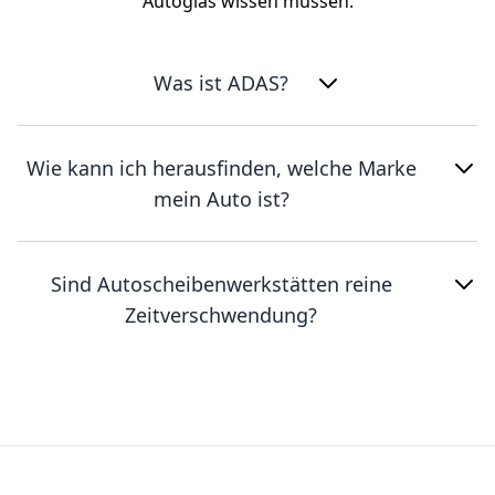
Autoglas wissen müssen.
Was ist ADAS?
Wie kann ich herausfinden, welche Marke
mein Auto ist?
Sind Autoscheibenwerkstätten reine
Zeitverschwendung?
Footer