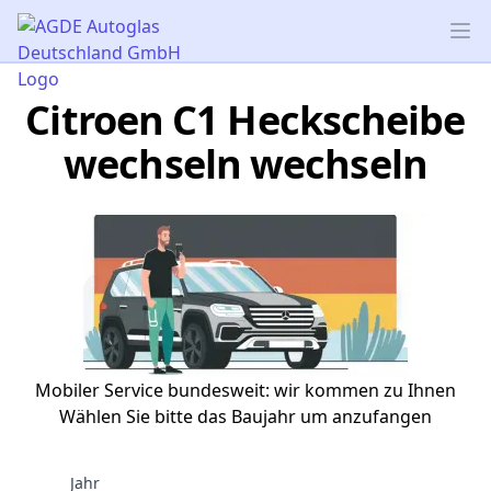
AGDE Autoglas Deutschland GmbH
Op
Citroen C1 Heckscheibe
wechseln wechseln
Mobiler Service bundesweit: wir kommen zu Ihnen
Wählen Sie bitte das Baujahr um anzufangen
Jahr