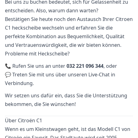
Bei uns zu buchen bedeutet, sich für Gelassenheit zu
entscheiden. Also, warum dann warten?
Bestätigen Sie heute noch den Austausch Ihrer Citroen
C1 heckscheibe wechseln und erfahren Sie die
perfekte Kombination aus Bequemlichkeit, Qualität
und Vertrauenswürdigkeit, die wir bieten können.
Probleme mit Heckscheibe?
📞 Rufen Sie uns an unter
032 221 096 344
, oder
💬 Treten Sie mit uns über unseren Live-Chat in
Verbindung.
Wir setzen uns dafür ein, dass Sie die Unterstützung
bekommen, die Sie wünschen!
Über Citroën C1
Wenn es um Kleinstwagen geht, ist das Modell C1 von
Citroën ein Favorit. Das Stadtauto wird seit 2005