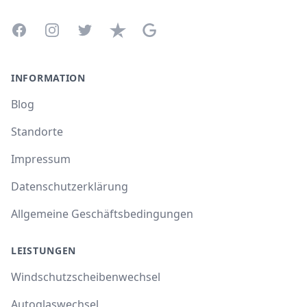
Facebook
Instagram
Twitter
Trustpilot
Google Business Profile
INFORMATION
Blog
Standorte
Impressum
Datenschutzerklärung
Allgemeine Geschäftsbedingungen
LEISTUNGEN
Windschutzscheibenwechsel
Autoglaswechsel