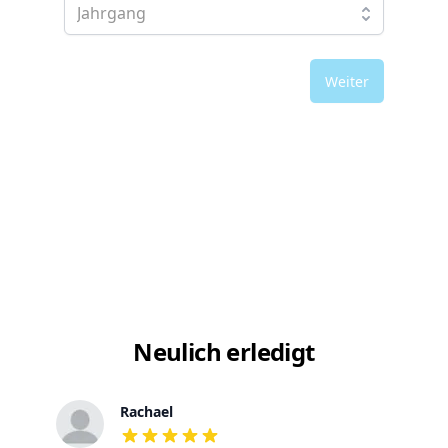
Weiter
Neulich erledigt
Rachael
out of 5 stars