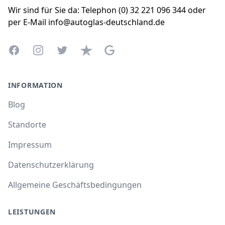
Wir sind für Sie da: Telephon (0) 32 221 096 344 oder
per E-Mail info@autoglas-deutschland.de
Facebook
Instagram
Twitter
Trustpilot
Google Business Profile
INFORMATION
Blog
Standorte
Impressum
Datenschutzerklärung
Allgemeine Geschäftsbedingungen
LEISTUNGEN