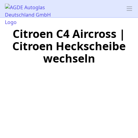
AGDE Autoglas Deutschland GmbH
Op
Citroen C4 Aircross |
Citroen Heckscheibe
wechseln