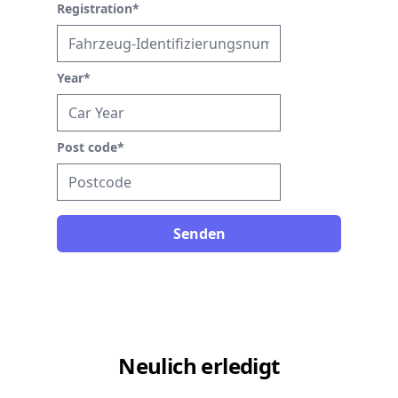
Registration
*
Year
*
Post code
*
Senden
Neulich erledigt