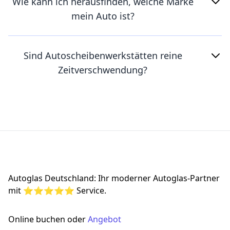
Wie kann ich herausfinden, welche Marke
mein Auto ist?
Sind Autoscheibenwerkstätten reine
Zeitverschwendung?
Footer
Autoglas Deutschland: Ihr moderner Autoglas-Partner
mit ⭐⭐⭐⭐⭐ Service.
Online buchen oder
Angebot