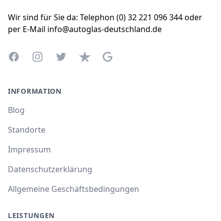
Wir sind für Sie da: Telephon (0) 32 221 096 344 oder
per E-Mail info@autoglas-deutschland.de
Facebook
Instagram
Twitter
Trustpilot
Google Business Profile
INFORMATION
Blog
Standorte
Impressum
Datenschutzerklärung
Allgemeine Geschäftsbedingungen
LEISTUNGEN