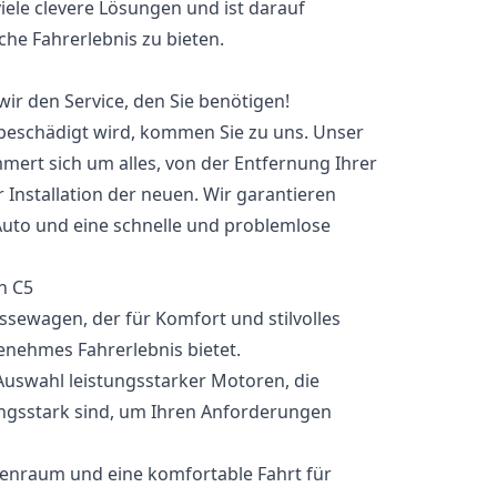
viele clevere Lösungen und ist darauf
che Fahrerlebnis zu bieten.
wir den Service, den Sie benötigen!
beschädigt wird, kommen Sie zu uns. Unser
ert sich um alles, von der Entfernung Ihrer
 Installation der neuen. Wir garantieren
Auto und eine schnelle und problemlose
n C5
lassewagen, der für Komfort und stilvolles
enehmes Fahrerlebnis bietet.
 Auswahl leistungsstarker Motoren, die
ungsstark sind, um Ihren Anforderungen
nenraum und eine komfortable Fahrt für