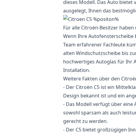
dieses Modell. Das Auto bietet 
ausgelegt, Ihnen das bestmögli
Für alle Citroën-Besitzer haben 
Wenn Ihre Autofensterscheibe 
Team erfahrener Fachleute kümm
alten Windschutzscheibe bis zur
hochwertiges Autoglas für Ihr 
Installation.
Weitere Fakten über den Citroë
- Der Citroën C5 ist ein Mittelk
Design bekannt ist und ein ang
- Das Modell verfügt über eine
sowohl sparsam als auch leist
gerecht zu werden.
- Der C5 bietet großzügigen In