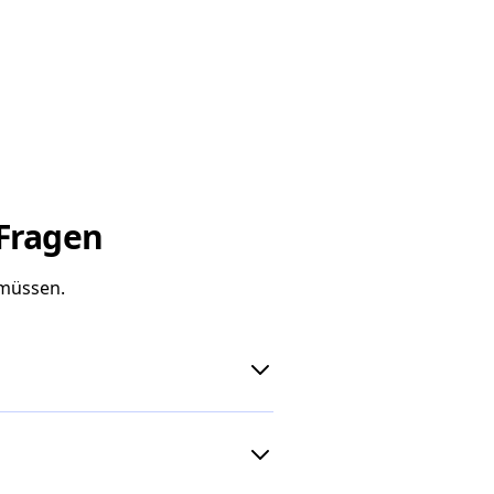
 Fragen
 müssen.