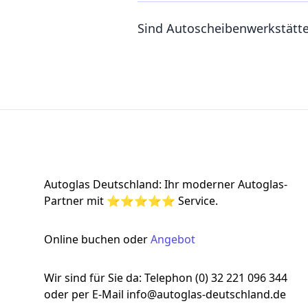
Sind Autoscheibenwerkstätt
Footer
Autoglas Deutschland: Ihr moderner Autoglas-
Partner mit ⭐⭐⭐⭐⭐ Service.
Online buchen oder
Angebot
Wir sind für Sie da: Telephon (0) 32 221 096 344
oder per E-Mail info@autoglas-deutschland.de