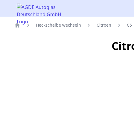
AGDE Autoglas Deutschland GmbH
Heckscheibe wechseln
Citroen
C5
Titelseite
Cit