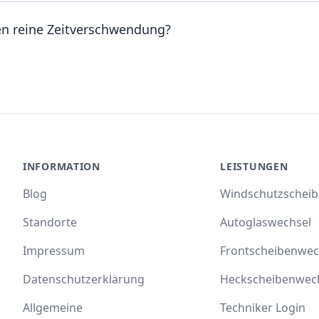
en reine Zeitverschwendung?
INFORMATION
LEISTUNGEN
Blog
Windschutzschei
Standorte
Autoglaswechsel
Impressum
Frontscheibenwec
Datenschutzerklärung
Heckscheibenwec
Allgemeine
Techniker Login