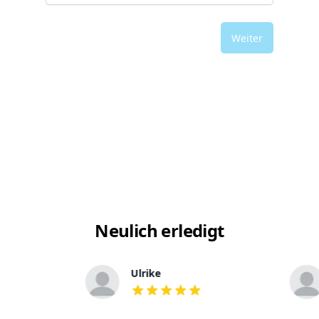
Weiter
Neulich erledigt
Ulrike
out of 5 stars