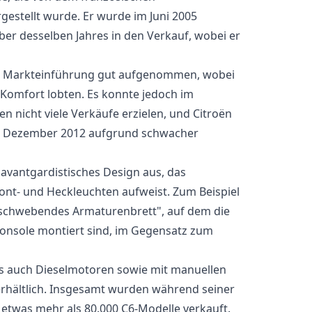
gestellt wurde. Er wurde im Juni 2005
ber desselben Jahres in den Verkauf, wobei er
er Markteinführung gut aufgenommen, wobei
 Komfort lobten. Es konnte jedoch im
n nicht viele Verkäufe erzielen, und Citroën
 im Dezember 2012 aufgrund schwacher
 avantgardistisches Design aus, das
nt- und Heckleuchten aufweist. Zum Beispiel
 "schwebendes Armaturenbrett", auf dem die
konsole montiert sind, im Gegensatz zum
als auch Dieselmotoren sowie mit manuellen
rhältlich. Insgesamt wurden während seiner
 etwas mehr als 80.000 C6-Modelle verkauft.