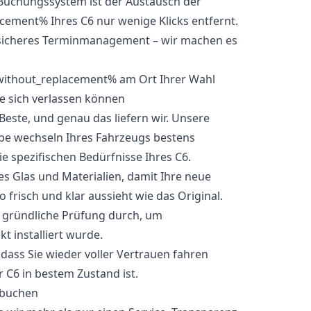
Buchungssystem ist der Austausch der
ement% Ihres C6 nur wenige Klicks entfernt.
nsicheres Terminmanagement – wir machen es
ie sich verlassen können
 Beste, und genau das liefern wir. Unsere
ibe wechseln Ihres Fahrzeugs bestens
e spezifischen Bedürfnisse Ihres C6.
 Glas und Materialien, damit Ihre neue
risch und klar aussieht wie das Original.
e gründliche Prüfung durch, um
kt installiert wurde.
odass Sie wieder voller Vertrauen fahren
 C6 in bestem Zustand ist.
 buchen