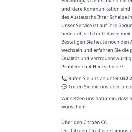
Bei Autoglas Deutschland biete
und klare Kommunikation sind u
des Austauschs Ihrer Scheibe in
Unser Service ist auf Ihre Bedü
bedeutet, sich für Gelassenhei
Bestätigen Sie heute noch den 
wechseln und erfahren Sie die 
Qualität und Vertrauenswürdigk
Probleme mit Heckscheibe?
📞 Rufen Sie uns an unter
032 2
💬 Treten Sie mit uns über unse
Wir setzen uns dafür ein, dass
wünschen!
Über den Citroën C6
Der Citroën C6 ist eine Limousi