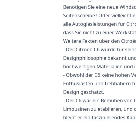
Benötigen Sie eine neue Windsc
Seitenscheibe? Oder vielleicht 
alle Autoglasleistungen für Cit
dass Sie nicht zu einer Werksta
Weitere Fakten über den Citroë
- Der Citroën C6 wurde für sei
Designphilosophie bekannt und
hochwertigen Materialien und i
- Obwohl der C6 keine hohen Ve
Enthusiasten und Liebhabern für
Design geschätzt.
- Der C6 war ein Bemühen von C
Limousinen zu etablieren, und o
bleibt er ein faszinierendes Kap