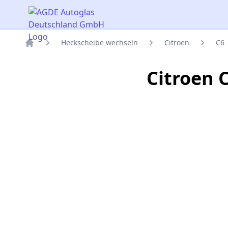
AGDE Autoglas Deutschland GmbH
Heckscheibe wechseln
Citroen
C6
Titelseite
Citroen 