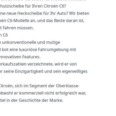
hutzscheibe für Ihren Citroën C6?
eine neue Heckscheibe für Ihr Auto? Wir bieten
roën C6-Modelle an, und das Beste daran ist,
tt fahren müssen.
n C6
ne unkonventionelle und mutige
 bot eine luxuriöse Fahrumgebung mit
nnovativen Features.
rkaufszahlen verzeichnete, wird er von
 seine Einzigartigkeit und sein eigenwilliges
itroën, sich im Segment der Oberklasse-
bwohl er kommerziell nicht erfolgreich war,
itel in der Geschichte der Marke.