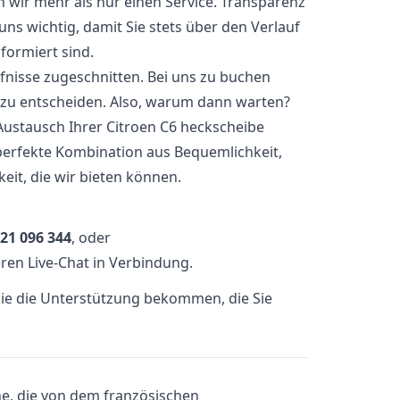
n wir mehr als nur einen Service. Transparenz
ns wichtig, damit Sie stets über den Verlauf
formiert sind.
rfnisse zugeschnitten. Bei uns zu buchen
t zu entscheiden. Also, warum dann warten?
Austausch Ihrer Citroen C6 heckscheibe
perfekte Kombination aus Bequemlichkeit,
eit, die wir bieten können.
21 096 344
, oder
ren Live-Chat in Verbindung.
 Sie die Unterstützung bekommen, die Sie
ne, die von dem französischen