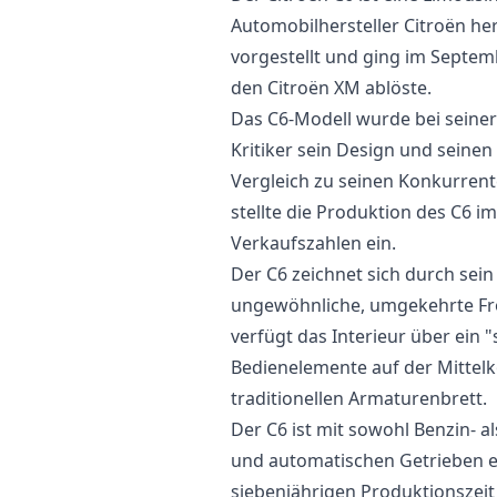
Automobilhersteller Citroën her
vorgestellt und ging im Septem
den Citroën XM ablöste.
Das C6-Modell wurde bei sein
Kritiker sein Design und seinen
Vergleich zu seinen Konkurrente
stellte die Produktion des C6
Verkaufszahlen ein.
Der C6 zeichnet sich durch sein
ungewöhnliche, umgekehrte Fro
verfügt das Interieur über ein
Bedienelemente auf der Mittel
traditionellen Armaturenbrett.
Der C6 ist mit sowohl Benzin- 
und automatischen Getrieben e
siebenjährigen Produktionszeit