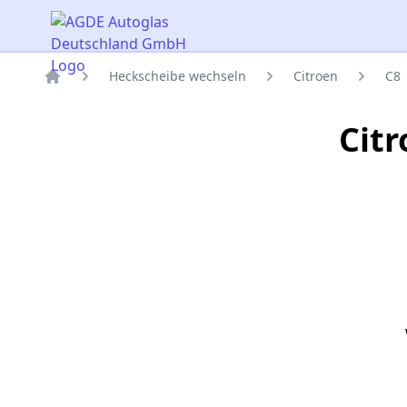
AGDE Autoglas Deutschland GmbH
Heckscheibe wechseln
Citroen
C8
Titelseite
Cit