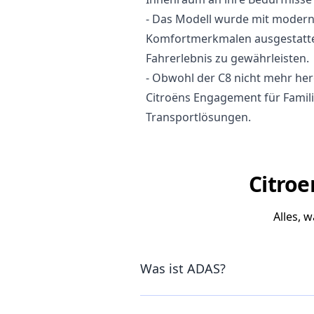
- Das Modell wurde mit modern
Komfortmerkmalen ausgestatte
Fahrerlebnis zu gewährleisten.
- Obwohl der C8 nicht mehr herg
Citroëns Engagement für Familie
Transportlösungen.
Citroe
Alles, 
Was ist ADAS?