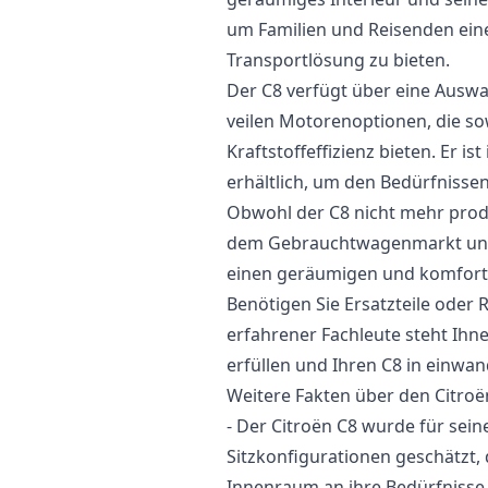
um Familien und Reisenden eine
Transportlösung zu bieten.
Der C8 verfügt über eine Auswa
veilen Motorenoptionen, die sow
Kraftstoffeffizienz bieten. Er i
erhältlich, um den Bedürfnisse
Obwohl der C8 nicht mehr produz
dem Gebrauchtwagenmarkt und w
einen geräumigen und komfort
Benötigen Sie Ersatzteile oder
erfahrener Fachleute steht Ih
erfüllen und Ihren C8 in einwa
Weitere Fakten über den Citroë
- Der Citroën C8 wurde für sein
Sitzkonfigurationen geschätzt,
Innenraum an ihre Bedürfnisse