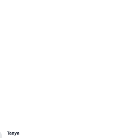
Tanya
Eduard