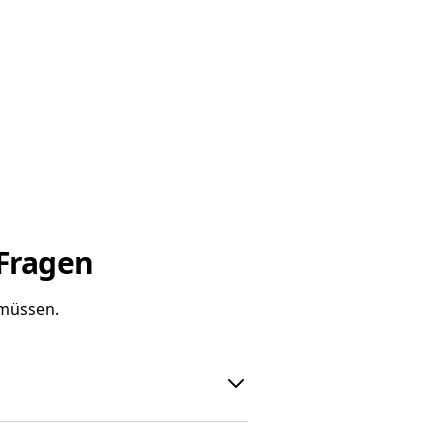
 Fragen
 müssen.