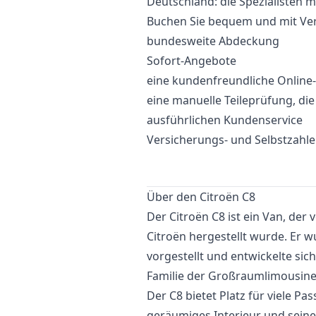
Deutschland: die Spezialisten m
Buchen Sie bequem und mit Vert
bundesweite Abdeckung
Sofort-Angebote
eine kundenfreundliche Onlin
eine manuelle Teileprüfung, di
ausführlichen Kundenservice
Versicherungs- und Selbstzahl
Über den Citroën C8
Der Citroën C8 ist ein Van, der
Citroën hergestellt wurde. Er w
vorgestellt und entwickelte sic
Familie der Großraumlimousine
Der C8 bietet Platz für viele Pa
geräumiges Interieur und seine