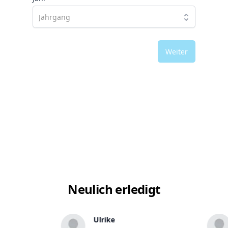
Weiter
Neulich erledigt
Ulrike