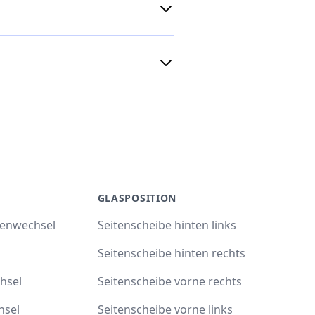
GLASPOSITION
benwechsel
Seitenscheibe hinten links
Seitenscheibe hinten rechts
hsel
Seitenscheibe vorne rechts
hsel
Seitenscheibe vorne links