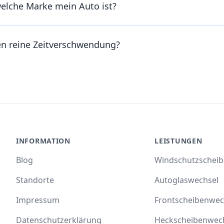
welche Marke mein Auto ist?
en reine Zeitverschwendung?
INFORMATION
LEISTUNGEN
Blog
Windschutzschei
Standorte
Autoglaswechsel
Impressum
Frontscheibenwec
Datenschutzerklärung
Heckscheibenwec