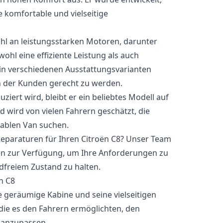
 komfortable und vielseitige
hl an leistungsstarken Motoren, darunter
ohl eine effiziente Leistung als auch
st in verschiedenen Ausstattungsvarianten
n der Kunden gerecht zu werden.
iert wird, bleibt er ein beliebtes Modell auf
ird von vielen Fahrern geschätzt, die
ablen Van suchen.
 Reparaturen für Ihren Citroën C8? Unser Team
nen zur Verfügung, um Ihre Anforderungen zu
ndfreiem Zustand zu halten.
n C8
e geräumige Kabine und seine vielseitigen
 die es den Fahrern ermöglichten, den
 anzupassen.