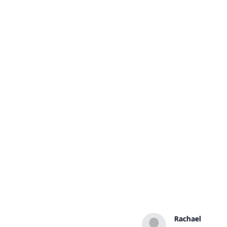
Daniella
Rachael