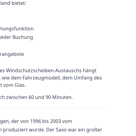
and bietet:
chungsfunktion
 jeder Buchung
erangebote
ines Windschutzscheiben-Austauschs hängt
b, wie dem Fahrzeugmodell, dem Umfang des
t vom Glas.
sch zwischen 60 und 90 Minuten.
agen, der von 1996 bis 2003 vom
ën produziert wurde. Der Saxo war ein großer