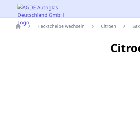
AGDE Autoglas Deutschland GmbH
Heckscheibe wechseln
Citroen
Sax
Titelseite
Citr