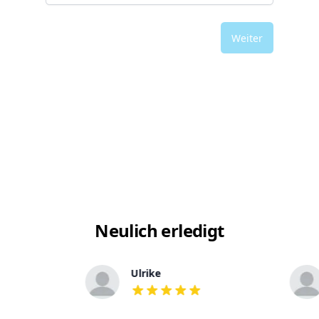
Weiter
Neulich erledigt
Ulrike
out of 5 stars