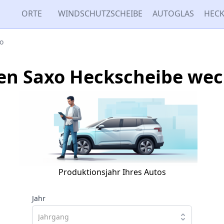
ORTE
WINDSCHUTZSCHEIBE
AUTOGLAS
HECK
o
oen Saxo Heckscheibe wec
Produktionsjahr Ihres Autos
Jahr