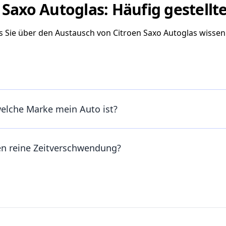
 Saxo Autoglas: Häufig gestellt
as Sie über den Austausch von Citroen Saxo Autoglas wisse
welche Marke mein Auto ist?
en reine Zeitverschwendung?