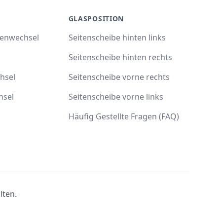
GLASPOSITION
benwechsel
Seitenscheibe hinten links
Seitenscheibe hinten rechts
hsel
Seitenscheibe vorne rechts
hsel
Seitenscheibe vorne links
Häufig Gestellte Fragen (FAQ)
lten.