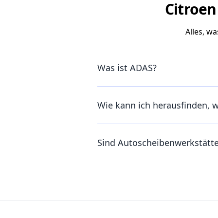
Citroen
Alles, w
Was ist ADAS?
Wie kann ich herausfinden, 
Sind Autoscheibenwerkstätt
Footer