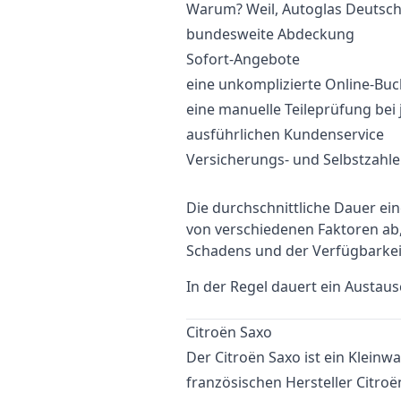
Warum? Weil, Autoglas Deutschl
bundesweite Abdeckung
Sofort-Angebote
eine unkomplizierte Online-Bu
eine manuelle Teileprüfung bei
ausführlichen Kundenservice
Versicherungs- und Selbstzahl
Die durchschnittliche Dauer e
von verschiedenen Faktoren a
Schadens und der Verfügbarkei
In der Regel dauert ein Austau
Citroën Saxo
Der Citroën Saxo ist ein Kleinw
französischen Hersteller Citro