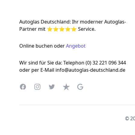
Autoglas Deutschland: Ihr moderner Autoglas-
Partner mit ⭐⭐⭐⭐⭐ Service.
Online buchen oder
Angebot
Wir sind für Sie da: Telephon (0) 32 221 096 344
oder per E-Mail info@autoglas-deutschland.de
Facebook
Instagram
Twitter
Trustpilot
Google Business Profile
© 20