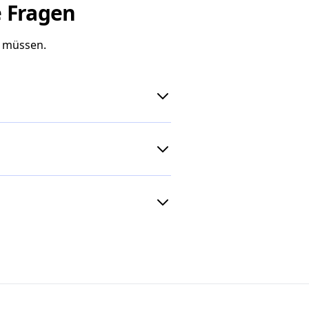
e Fragen
n müssen.