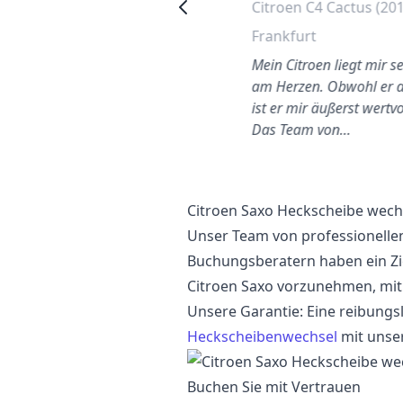
Citroen C4 2006
Citroen C4 Cactus (20
Heckscheibe wechseln
Frankfurt
Wilmersdorf
Mein Citroen liegt mir s
uter Service. Meine
am Herzen. Obwohl er al
Windschutzscheibe wurde
ist er mir äußerst wertvo
ehr schnell von einem
Das Team von…
freundlichen Mechaniker
ausgeta…
Citroen Saxo Heckscheibe wech
Unser Team von professionelle
Buchungsberatern haben ein Zi
Citroen Saxo vorzunehmen, mit
Unsere Garantie: Eine reibungs
Heckscheibenwechsel
mit unse
Buchen Sie mit Vertrauen