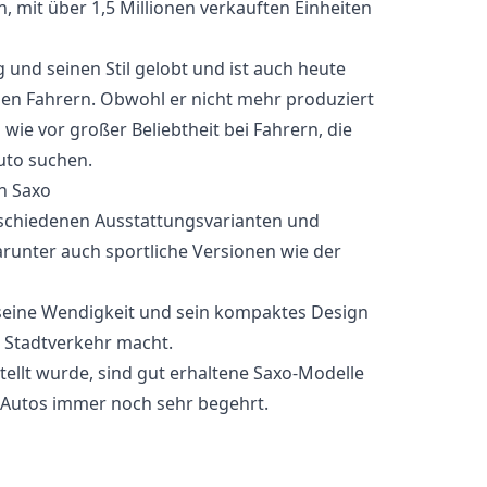
n, mit über 1,5 Millionen verkauften Einheiten
 und seinen Stil gelobt und ist auch heute
den Fahrern. Obwohl er nicht mehr produziert
 wie vor großer Beliebtheit bei Fahrern, die
Auto suchen.
n Saxo
rschiedenen Ausstattungsvarianten und
runter auch sportliche Versionen wie der
 seine Wendigkeit und sein kompaktes Design
n Stadtverkehr macht.
tellt wurde, sind gut erhaltene Saxo-Modelle
Autos immer noch sehr begehrt.