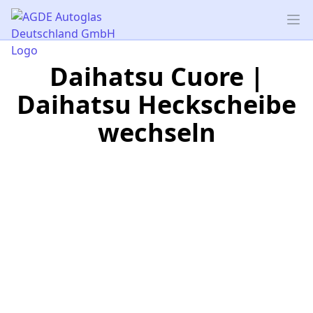
AGDE Autoglas Deutschland GmbH
Op
Daihatsu Cuore |
Daihatsu Heckscheibe
wechseln