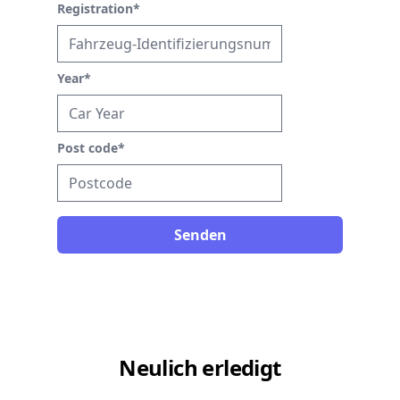
Registration
*
Year
*
Post code
*
Senden
Neulich erledigt