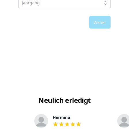
Weiter
Neulich erledigt
Hermina
out of 5 stars