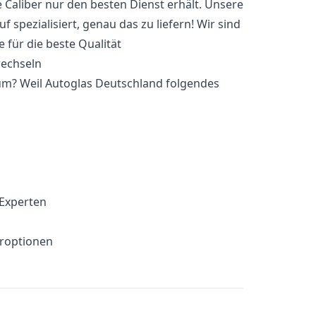
e Caliber nur den besten Dienst erhält. Unsere
 spezialisiert, genau das zu liefern! Wir sind
 für die beste Qualität
um? Weil Autoglas Deutschland folgendes
 Experten
eroptionen