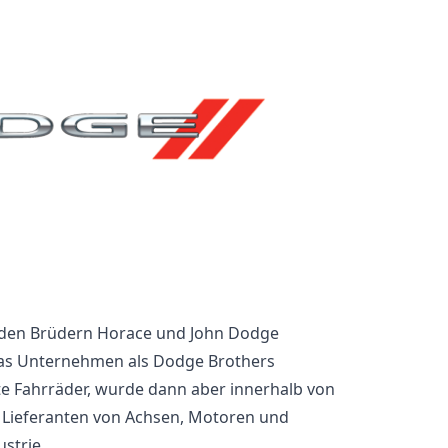
 den Brüdern Horace und John Dodge
das Unternehmen als Dodge Brothers
 Fahrräder, wurde dann aber innerhalb von
n Lieferanten von Achsen, Motoren und
strie.