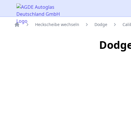
AGDE Autoglas Deutschland GmbH
Heckscheibe wechseln
Dodge
Cali
Titelseite
Dodge