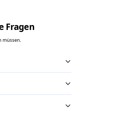
te Fragen
en müssen.