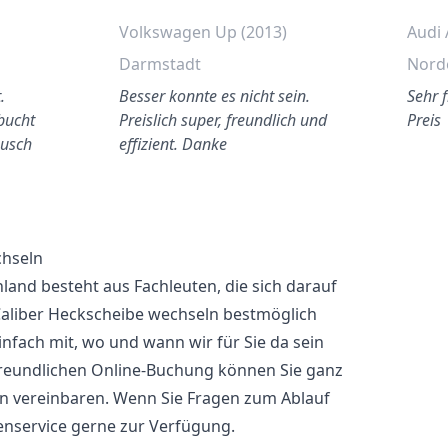
Volkswagen Up (2013)
Audi 
Darmstadt
Nord
.
Besser konnte es nicht sein.
Sehr 
ebucht
Preislich super, freundlich und
Preis
ausch
effizient. Danke
chseln
and besteht aus Fachleuten, die sich darauf
 Caliber Heckscheibe wechseln bestmöglich
infach mit, wo und wann wir für Sie da sein
freundlichen Online-Buchung können Sie ganz
n vereinbaren. Wenn Sie Fragen zum Ablauf
enservice gerne zur Verfügung.