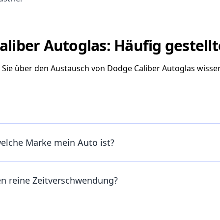
liber Autoglas: Häufig gestell
s Sie über den Austausch von Dodge Caliber Autoglas wiss
welche Marke mein Auto ist?
en reine Zeitverschwendung?