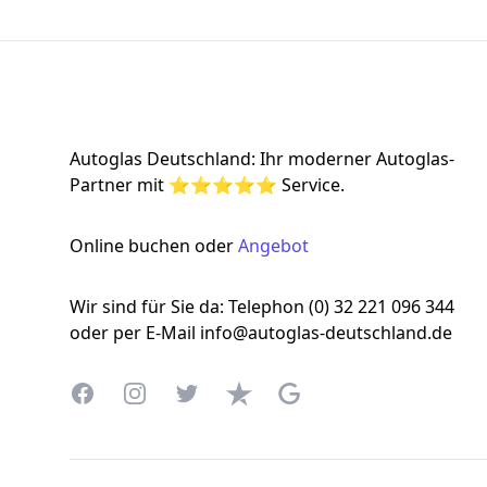
Footer
Autoglas Deutschland: Ihr moderner Autoglas-
Partner mit ⭐⭐⭐⭐⭐ Service.
Online buchen oder
Angebot
Wir sind für Sie da: Telephon (0) 32 221 096 344
oder per E-Mail info@autoglas-deutschland.de
Facebook
Instagram
Twitter
Trustpilot
Google Business Profile