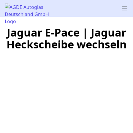
AGDE Autoglas Deutschland GmbH
Op
Jaguar E-Pace | Jaguar
Heckscheibe wechseln