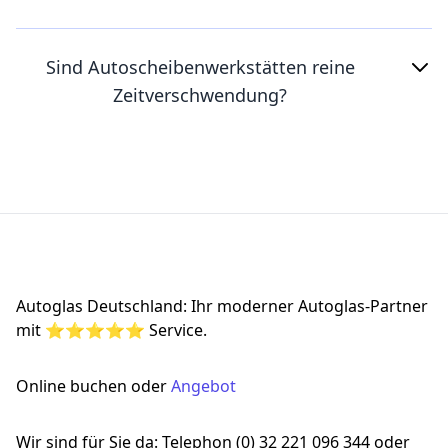
Sind Autoscheibenwerkstätten reine
Zeitverschwendung?
Footer
Autoglas Deutschland: Ihr moderner Autoglas-Partner
mit ⭐⭐⭐⭐⭐ Service.
Online buchen oder
Angebot
Wir sind für Sie da: Telephon (0) 32 221 096 344 oder