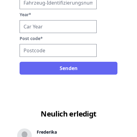
Year
*
Post code
*
Senden
Neulich erledigt
Frederika