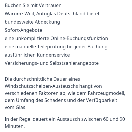
Buchen Sie mit Vertrauen
Warum? Weil, Autoglas Deutschland bietet:
bundesweite Abdeckung
Sofort-Angebote
eine unkomplizierte Online-Buchungsfunktion
eine manuelle Teileprüfung bei jeder Buchung
ausführlichen Kundenservice
Versicherungs- und Selbstzahlerangebote
Die durchschnittliche Dauer eines
Windschutzscheiben-Austauschs hängt von
verschiedenen Faktoren ab, wie dem Fahrzeugmodell,
dem Umfang des Schadens und der Verfügbarkeit
vom Glas.
In der Regel dauert ein Austausch zwischen 60 und 90
Minuten.