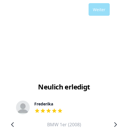
Weiter
Neulich erledigt
Frederika
out of 5 stars
BMW 1er (2008)