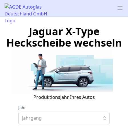
AGDE Autoglas Deutschland GmbH
Op
Jaguar X-Type
Heckscheibe wechseln
Produktionsjahr Ihres Autos
Jahr