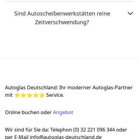
Sind Autoscheibenwerkstätten reine
Zeitverschwendung?
Footer
Autoglas Deutschland: Ihr moderner Autoglas-Partner
mit ⭐⭐⭐⭐⭐ Service.
Online buchen oder
Angebot
Wir sind für Sie da: Telephon (0) 32 221 096 344 oder
per E-Mail info@autoglas-deutschland.de