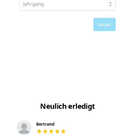
Weiter
Neulich erledigt
Bertrand
out of 5 stars