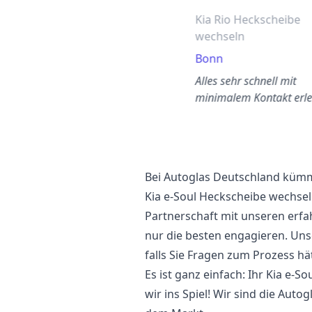
Kia Rio Heckscheibe
wechseln
Bonn
Alles sehr schnell mit
minimalem Kontakt erle
Bei Autoglas Deutschland kümme
Kia e-Soul Heckscheibe wechsel
Partnerschaft mit unseren erfa
nur die besten engagieren. Uns
falls Sie Fragen zum Prozess hä
Es ist ganz einfach: Ihr Kia e-
wir ins Spiel! Wir sind die Auto