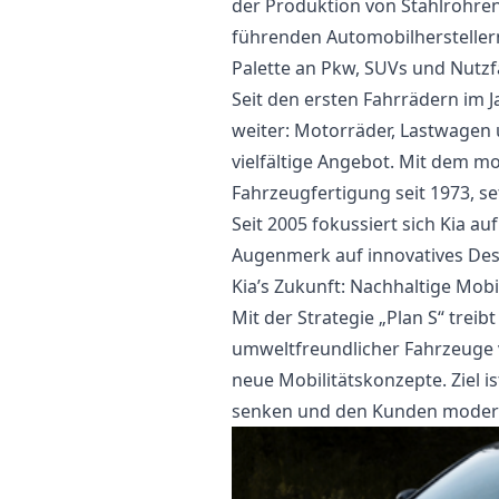
der Produktion von Stahlrohren
führenden Automobilherstellern
Palette an Pkw, SUVs und Nutz
Seit den ersten Fahrrädern im Ja
weiter: Motorräder, Lastwagen 
vielfältige Angebot. Mit dem 
Fahrzeugfertigung seit 1973, se
Seit 2005 fokussiert sich Kia 
Augenmerk auf innovatives Desi
Kia’s Zukunft: Nachhaltige Mobi
Mit der Strategie „Plan S“ treib
umweltfreundlicher Fahrzeuge v
neue Mobilitätskonzepte. Ziel is
senken und den Kunden modern