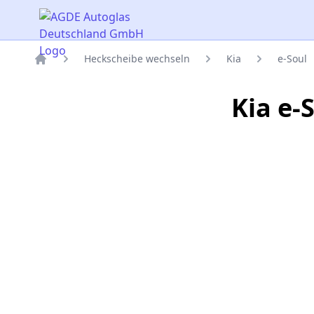
AGDE Autoglas Deutschland GmbH
Heckscheibe wechseln
Kia
e-Soul
Titelseite
Kia e-