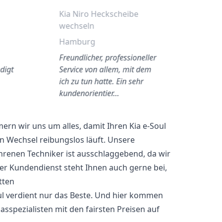
Kia Niro Heckscheibe
wechseln
Hamburg
Freundlicher, professioneller
digt
Service von allem, mit dem
ich zu tun hatte. Ein sehr
kundenorientier…
rn wir uns um alles, damit Ihren Kia e-Soul
n Wechsel reibungslos läuft. Unsere
hrenen Techniker ist ausschlaggebend, da wir
er Kundendienst steht Ihnen auch gerne bei,
tten
Soul verdient nur das Beste. Und hier kommen
glasspezialisten mit den fairsten Preisen auf