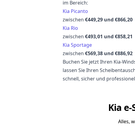
im Bereich:
Kia Picanto
zwischen
€449,29 und €866,20
Kia Rio
zwischen
€493,01 und €858,21
Kia Sportage
zwischen
€569,38 und €886,92
Buchen Sie jetzt Ihren Kia-Wi
lassen Sie Ihren Scheibentausc
schnell, sicher und professionel
Kia e-
Alles, 