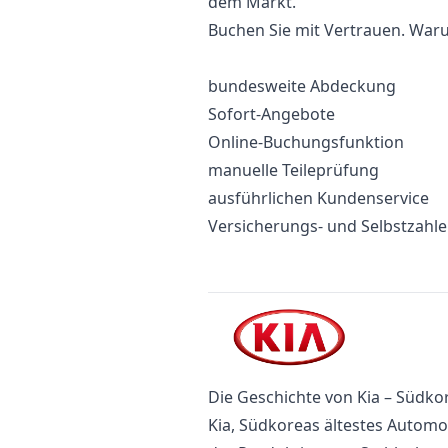
dem Markt.
Buchen Sie mit Vertrauen. Waru
bundesweite Abdeckung
Sofort-Angebote
Online-Buchungsfunktion
manuelle Teileprüfung
ausführlichen Kundenservice
Versicherungs- und Selbstzahl
Die Geschichte von Kia – Südko
Kia, Südkoreas ältestes Automo