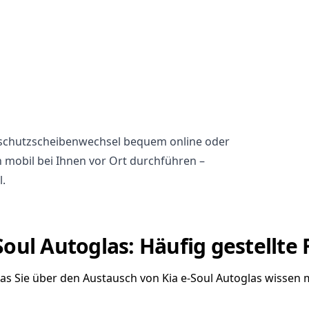
ndschutzscheibenwechsel bequem online oder
h mobil bei Ihnen vor Ort durchführen –
l.
Soul Autoglas: Häufig gestellte
was Sie über den Austausch von Kia e-Soul Autoglas wissen