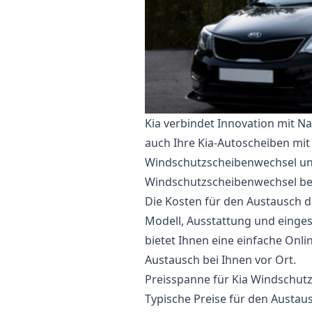
Kia verbindet Innovation mit N
auch Ihre Kia-Autoscheiben mit
Windschutzscheibenwechsel un
Windschutzscheibenwechsel bei
Die Kosten für den Austausch d
Modell, Ausstattung und eingese
bietet Ihnen eine einfache Onl
Austausch bei Ihnen vor Ort.
Preisspanne für Kia Windschut
Typische Preise für den Austau