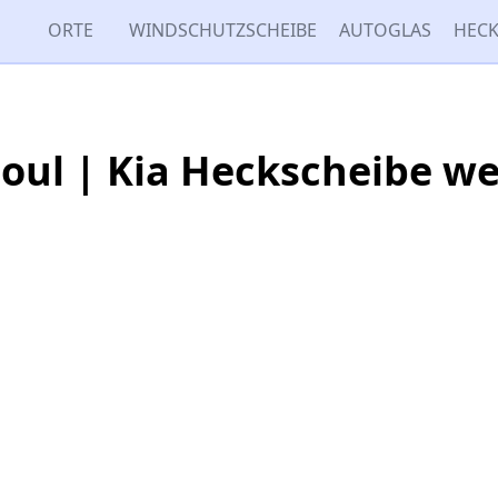
ORTE
WINDSCHUTZSCHEIBE
AUTOGLAS
HECK
Soul | Kia Heckscheibe w