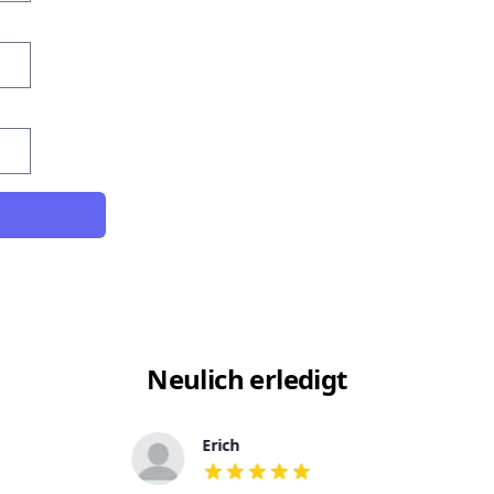
Neulich erledigt
Erich
out of 5 stars