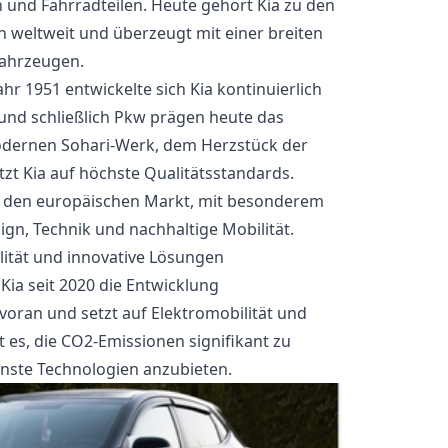
 und Fahrradteilen. Heute gehört Kia zu den
 weltweit und überzeugt mit einer breiten
fahrzeugen.
hr 1951 entwickelte sich Kia kontinuierlich
und schließlich Pkw prägen heute das
modernen Sohari-Werk, dem Herzstück der
tzt Kia auf höchste Qualitätsstandards.
auf den europäischen Markt, mit besonderem
gn, Technik und nachhaltige Mobilität.
lität und innovative Lösungen
t Kia seit 2020 die Entwicklung
oran und setzt auf Elektromobilität und
t es, die CO2-Emissionen signifikant zu
ste Technologien anzubieten.