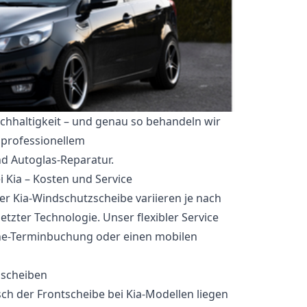
achhaltigkeit – und genau so behandeln wir
 professionellem
d Autoglas-Reparatur.
 Kia – Kosten und Service
er Kia-Windschutzscheibe variieren je nach
tzter Technologie. Unser flexibler Service
ine-Terminbuchung oder einen mobilen
zscheiben
sch der Frontscheibe bei Kia-Modellen liegen