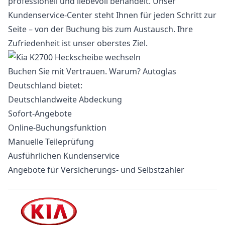
professionell und liebevoll behandelt. Unser
Kundenservice-Center steht Ihnen für jeden Schritt zur
Seite – von der Buchung bis zum Austausch. Ihre
Zufriedenheit ist unser oberstes Ziel.
Buchen Sie mit Vertrauen. Warum? Autoglas
Deutschland bietet:
Deutschlandweite Abdeckung
Sofort-Angebote
Online-Buchungsfunktion
Manuelle Teileprüfung
Ausführlichen Kundenservice
Angebote für Versicherungs- und Selbstzahler