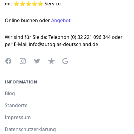
mit ⭐⭐⭐⭐⭐ Service.
Online buchen oder
Angebot
Wir sind für Sie da: Telephon (0) 32 221 096 344 oder
per E-Mail info@autoglas-deutschland.de
Facebook
Instagram
Twitter
Trustpilot
Google Business Profile
INFORMATION
Blog
Standorte
Impressum
Datenschutzerklärung