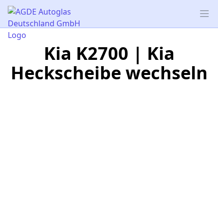
AGDE Autoglas Deutschland GmbH
Op
Kia K2700 | Kia
Heckscheibe wechseln