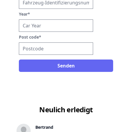
Year
*
Post code
*
Senden
Neulich erledigt
Bertrand