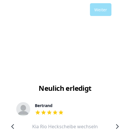
Weiter
Neulich erledigt
Bertrand
out of 5 stars
Kia Rio Heckscheibe wechseln