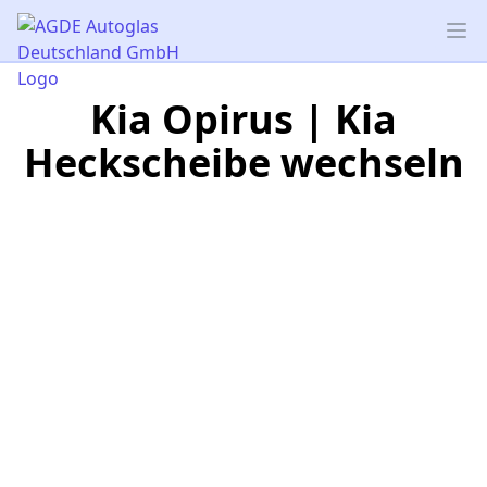
AGDE Autoglas Deutschland GmbH
Op
Kia Opirus | Kia
Heckscheibe wechseln