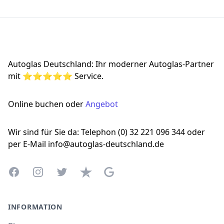
Footer
Autoglas Deutschland: Ihr moderner Autoglas-Partner
mit ⭐⭐⭐⭐⭐ Service.
Online buchen oder
Angebot
Wir sind für Sie da: Telephon (0) 32 221 096 344 oder
per E-Mail info@autoglas-deutschland.de
Facebook
Instagram
Twitter
Trustpilot
Google Business Profile
INFORMATION