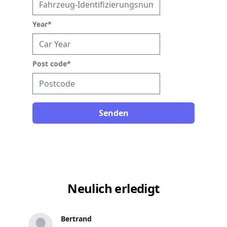
Year
*
Post code
*
Senden
Neulich erledigt
Bertrand