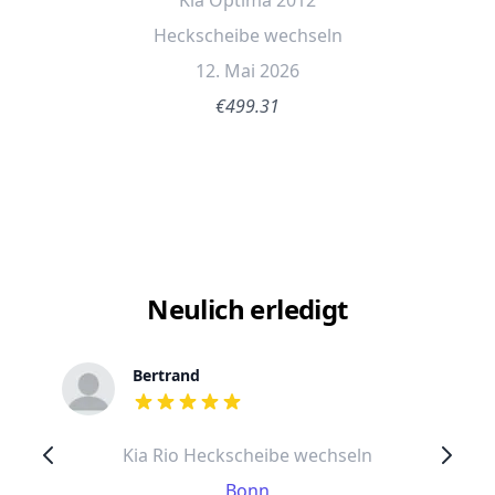
Kia Optima 2012
Heckscheibe wechseln
12. Mai 2026
€499.31
Neulich erledigt
Bertrand
out of 5 stars
Kia Rio Heckscheibe wechseln
Bonn