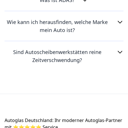
Wie kann ich herausfinden, welche Marke
mein Auto ist?
Sind Autoscheibenwerkstätten reine
Zeitverschwendung?
Footer
Autoglas Deutschland: Ihr moderner Autoglas-Partner
mit ⭐⭐⭐⭐⭐ Service.