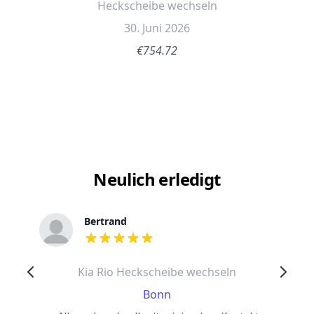
Heckscheibe wechseln
30. Juni 2026
€754.72
Neulich erledigt
Bertrand
out of 5 stars
Kia Rio Heckscheibe wechseln
Bonn