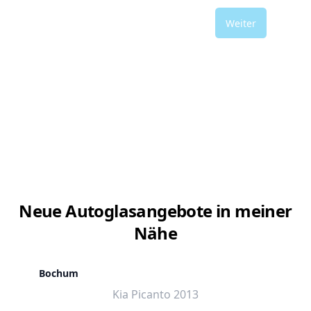
Weiter
Neue Autoglasangebote in meiner
Nähe
Bochum
Kia Picanto 2013