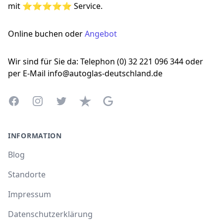
mit ⭐⭐⭐⭐⭐ Service.
Online buchen oder
Angebot
Wir sind für Sie da: Telephon (0) 32 221 096 344 oder
per E-Mail info@autoglas-deutschland.de
Facebook
Instagram
Twitter
Trustpilot
Google Business Profile
INFORMATION
Blog
Standorte
Impressum
Datenschutzerklärung