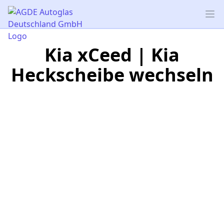
AGDE Autoglas Deutschland GmbH
Op
Kia xCeed | Kia
Heckscheibe wechseln