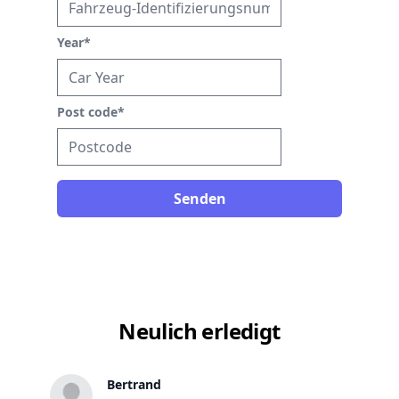
Year
*
Post code
*
Senden
Neulich erledigt
Bertrand