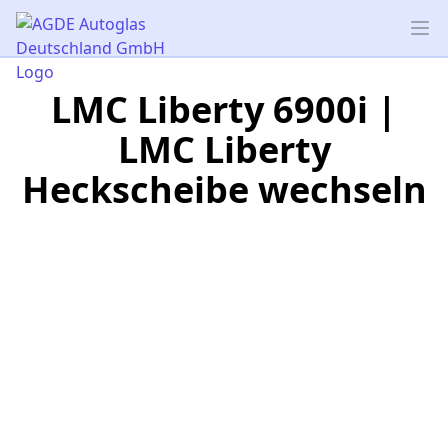
AGDE Autoglas Deutschland GmbH
Op
LMC Liberty 6900i |
LMC Liberty
Heckscheibe wechseln