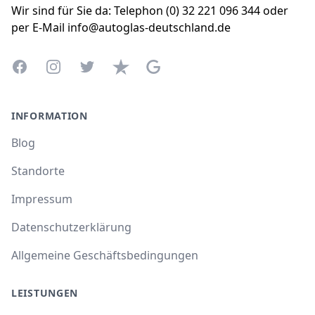
Wir sind für Sie da: Telephon (0) 32 221 096 344 oder
per E-Mail info@autoglas-deutschland.de
Facebook
Instagram
Twitter
Trustpilot
Google Business Profile
INFORMATION
Blog
Standorte
Impressum
Datenschutzerklärung
Allgemeine Geschäftsbedingungen
LEISTUNGEN