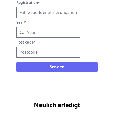
Registration
*
Year
*
Post code
*
Senden
Neulich erledigt