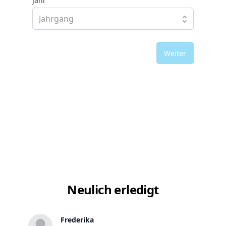
Jahr
Weiter
Neulich erledigt
Frederika