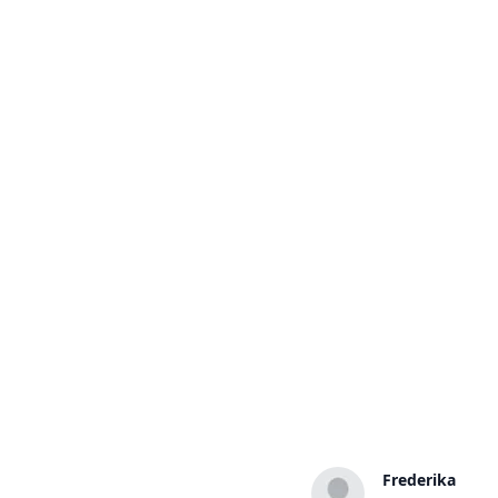
Frederick
Frederika