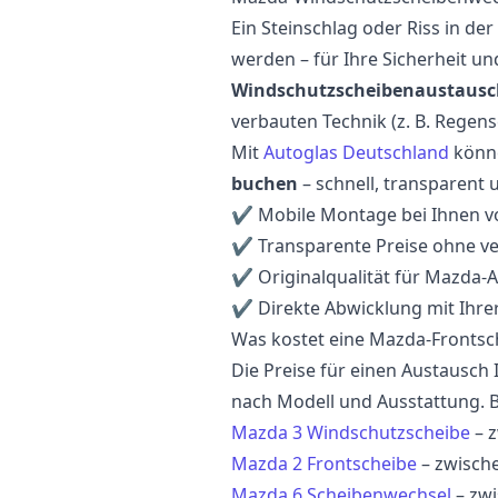
Ein Steinschlag oder Riss in de
werden – für Ihre Sicherheit u
Windschutzscheibenaustausc
verbauten Technik (z. B. Regen
Mit
Autoglas Deutschland
könne
buchen
– schnell, transparent u
✔ Mobile Montage bei Ihnen v
✔ Transparente Preise ohne ve
✔ Originalqualität für Mazda-
✔ Direkte Abwicklung mit Ihre
Was kostet eine Mazda-Frontsc
Die Preise für einen Austausch
nach Modell und Ausstattung. B
Mazda 3 Windschutzscheibe
– 
Mazda 2 Frontscheibe
– zwisch
Mazda 6 Scheibenwechsel
– zw