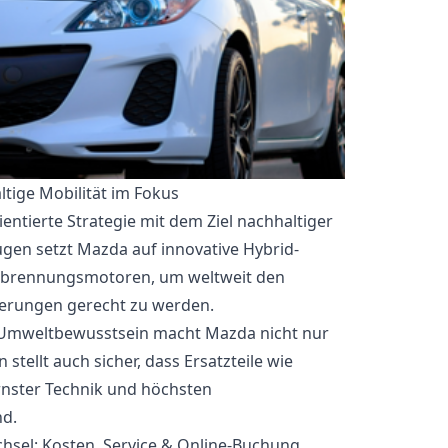
tige Mobilität im Fokus
entierte Strategie mit dem Ziel nachhaltiger
ugen setzt Mazda auf innovative Hybrid-
erbrennungsmotoren, um weltweit den
erungen gerecht zu werden.
 Umweltbewusstsein macht Mazda nicht nur
stellt auch sicher, dass Ersatzteile wie
nster Technik und höchsten
nd.
sel: Kosten, Service & Online-Buchung