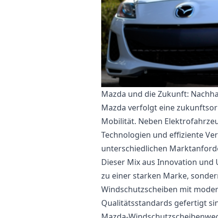
Mazda und die Zukunft: Nachhal
Mazda verfolgt eine zukunftsori
Mobilität. Neben Elektrofahrze
Technologien und effiziente V
unterschiedlichen Marktanford
Dieser Mix aus Innovation und
zu einer starken Marke, sondern 
Windschutzscheiben mit moder
Qualitätsstandards gefertigt si
Mazda-Windschutzscheibenwech