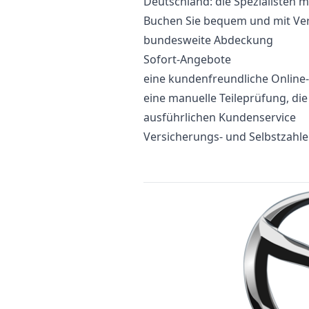
Deutschland: die Spezialisten m
Buchen Sie bequem und mit Vert
bundesweite Abdeckung
Sofort-Angebote
eine kundenfreundliche Onlin
eine manuelle Teileprüfung, di
ausführlichen Kundenservice
Versicherungs- und Selbstzahl