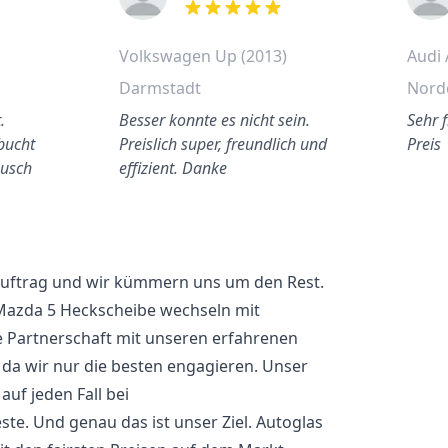
out of 5 stars
Volkswagen Up (2013)
Audi 
Darmstadt
Nord
.
Besser konnte es nicht sein.
Sehr 
ebucht
Preislich super, freundlich und
Preis
ausch
effizient. Danke
 Auftrag und wir kümmern uns um den Rest.
Mazda 5 Heckscheibe wechseln mit
e Partnerschaft mit unseren erfahrenen
 da wir nur die besten engagieren. Unser
uf jeden Fall bei
ste. Und genau das ist unser Ziel. Autoglas