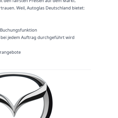
it den fairsten Preisen auf dem Markt.
rauen. Weil, Autoglas Deutschland bietet:
e-Buchungsfunktion
e bei jedem Auftrag durchgeführt wird
erangebote