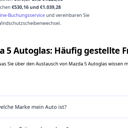
schen
€530,16 und €1.039,28
ine-Buchungsservice
und vereinbaren Sie
Windschutzscheibenwechsel.
 5 Autoglas: Häufig gestellte 
 was Sie über den Austausch von Mazda 5 Autoglas wissen 
welche Marke mein Auto ist?