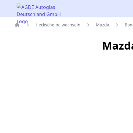
AGDE Autoglas Deutschland GmbH
Heckscheibe wechseln
Mazda
Bon
Titelseite
Mazda