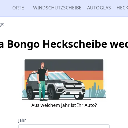
ORTE
WINDSCHUTZSCHEIBE
AUTOGLAS
HECK
go
 Bongo Heckscheibe we
Aus welchem Jahr ist Ihr Auto?
Jahr