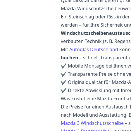
Qualitätsstandards gefertigt si
Mazda-Windschutzscheibenwech
Ein Steinschlag oder Riss in de
werden – für Ihre Sicherheit u
Windschutzscheibenaustausc
verbauten Technik (z. B. Regen
Mit
Autoglas Deutschland
könne
buchen
– schnell, transparent u
✔ Mobile Montage bei Ihnen v
✔ Transparente Preise ohne ve
✔ Originalqualität für Mazda-
✔ Direkte Abwicklung mit Ihre
Was kostet eine Mazda-Frontsc
Die Preise für einen Austausch
nach Modell und Ausstattung. B
Mazda 3 Windschutzscheibe
– 