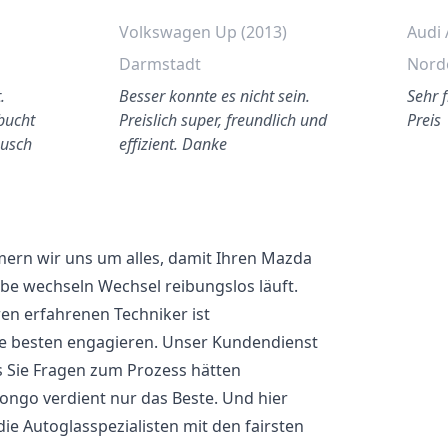
Volkswagen Up (2013)
Audi 
Darmstadt
Nord
.
Besser konnte es nicht sein.
Sehr 
ebucht
Preislich super, freundlich und
Preis
ausch
effizient. Danke
ern wir uns um alles, damit Ihren Mazda
e wechseln Wechsel reibungslos läuft.
en erfahrenen Techniker ist
ie besten engagieren. Unser Kundendienst
ls Sie Fragen zum Prozess hätten
Bongo verdient nur das Beste. Und hier
die Autoglasspezialisten mit den fairsten