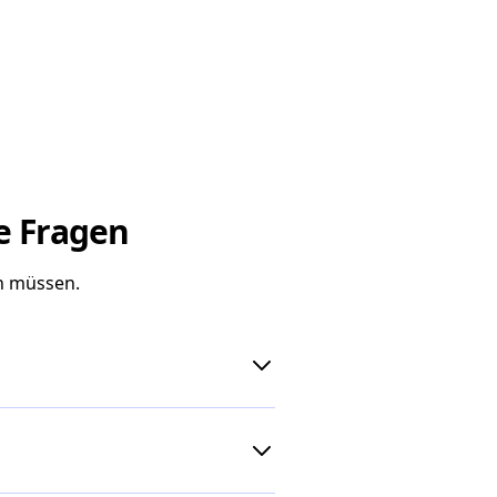
e Fragen
n müssen.