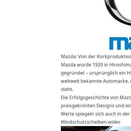
Mazda: Von der Korkproduktio
Mazda wurde 1920 in Hiroshima,
gegründet – ursprünglich ein He
weltweit bekannte Automarke, d
steht.
Die Erfolgsgeschichte von Mazd
preisgekrönten Designs und ei
Werte spiegeln sich auch in der
Windschutzscheiben wider.