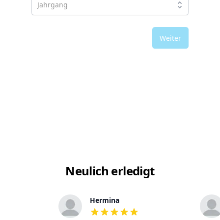
Weiter
Neulich erledigt
Hermina
out of 5 stars