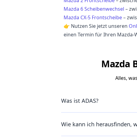
Mazda 2 Frontscheibe
– zwisch
Mazda 6 Scheibenwechsel
– zw
Mazda CX-5 Frontscheibe
– zwi
👉 Nutzen Sie jetzt unseren
Onl
einen Termin für Ihren Mazda-
Mazda B
Alles, w
Was ist ADAS?
Wie kann ich herausfinden, 