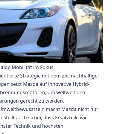
tige Mobilität im Fokus
entierte Strategie mit dem Ziel nachhaltiger
ugen setzt Mazda auf innovative Hybrid-
erbrennungsmotoren, um weltweit den
erungen gerecht zu werden.
 Umweltbewusstsein macht Mazda nicht nur
stellt auch sicher, dass Ersatzteile wie
nster Technik und höchsten