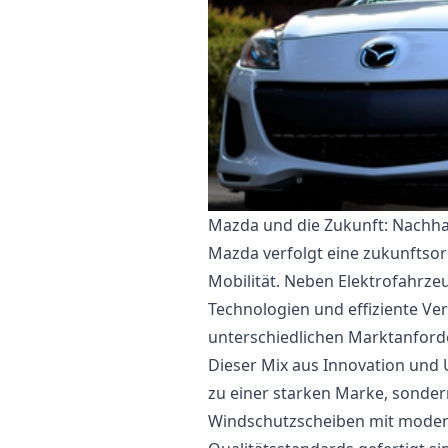
Mazda und die Zukunft: Nachhal
Mazda verfolgt eine zukunftsori
Mobilität. Neben Elektrofahrze
Technologien und effiziente V
unterschiedlichen Marktanford
Dieser Mix aus Innovation und
zu einer starken Marke, sondern 
Windschutzscheiben mit moder