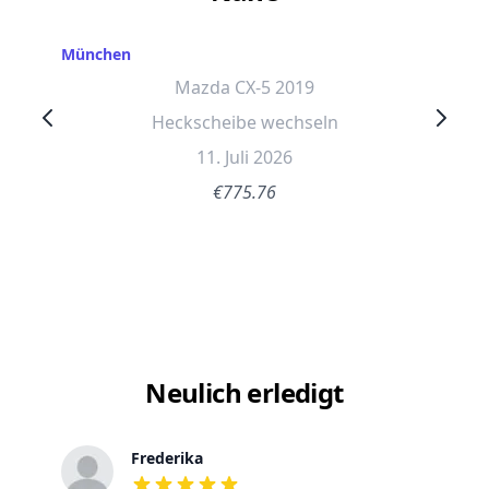
München
Mazda CX-5 2019
Heckscheibe wechseln
11. Juli 2026
€775.76
Neulich erledigt
Frederika