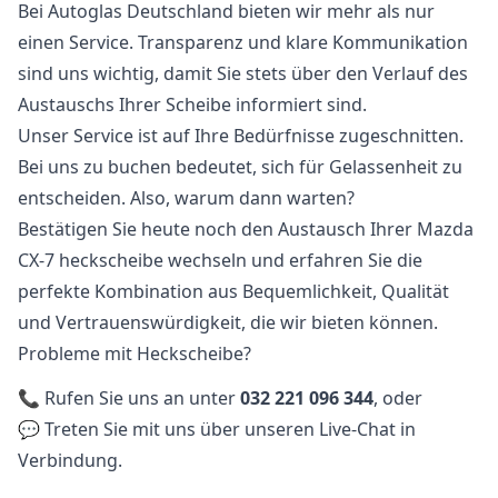
Bei Autoglas Deutschland bieten wir mehr als nur
einen Service. Transparenz und klare Kommunikation
sind uns wichtig, damit Sie stets über den Verlauf des
Austauschs Ihrer Scheibe informiert sind.
Unser Service ist auf Ihre Bedürfnisse zugeschnitten.
Bei uns zu buchen bedeutet, sich für Gelassenheit zu
entscheiden. Also, warum dann warten?
Bestätigen Sie heute noch den Austausch Ihrer Mazda
CX-7 heckscheibe wechseln und erfahren Sie die
perfekte Kombination aus Bequemlichkeit, Qualität
und Vertrauenswürdigkeit, die wir bieten können.
Probleme mit Heckscheibe?
📞 Rufen Sie uns an unter
032 221 096 344
, oder
💬 Treten Sie mit uns über unseren Live-Chat in
Verbindung.