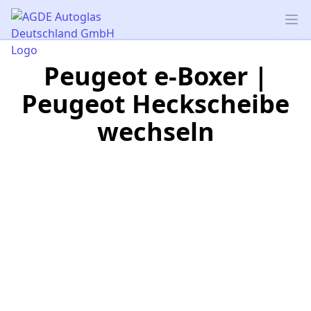
AGDE Autoglas Deutschland GmbH
Op
Peugeot e-Boxer |
Peugeot Heckscheibe
wechseln