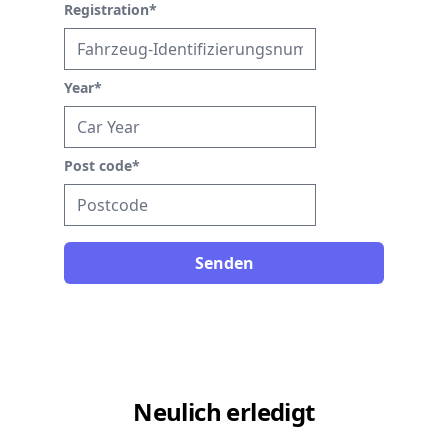
Registration
*
Year
*
Post code
*
Senden
Neulich erledigt