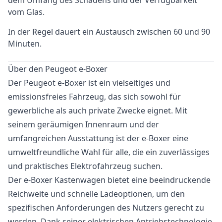
dem Umfang des Schadens und der Verfügbarkeit
vom Glas.
In der Regel dauert ein Austausch zwischen 60 und 90
Minuten.
Über den Peugeot e-Boxer
Der Peugeot e-Boxer ist ein vielseitiges und
emissionsfreies Fahrzeug, das sich sowohl für
gewerbliche als auch private Zwecke eignet. Mit
seinem geräumigen Innenraum und der
umfangreichen Ausstattung ist der e-Boxer eine
umweltfreundliche Wahl für alle, die ein zuverlässiges
und praktisches Elektrofahrzeug suchen.
Der e-Boxer Kastenwagen bietet eine beeindruckende
Reichweite und schnelle Ladeoptionen, um den
spezifischen Anforderungen des Nutzers gerecht zu
werden. Dank seiner elektrischen Antriebstechnologie