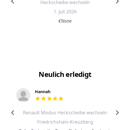
Heckscheibe wechseln
1. Juli 2026
€None
Neulich erledigt
Hannah
out of 5 stars
Renault Modus Heckscheibe wechseln
Friedrichshain-Kreuzberg