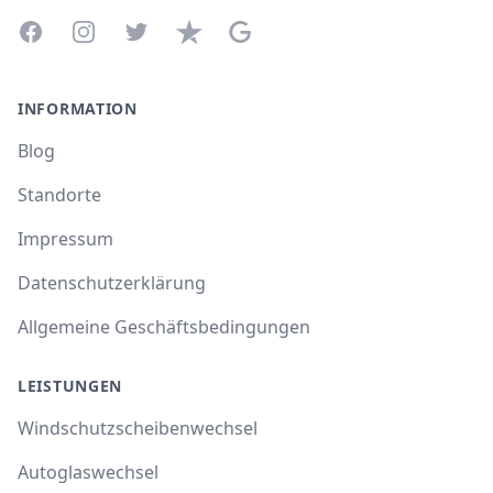
Facebook
Instagram
Twitter
Trustpilot
Google Business Profile
INFORMATION
Blog
Standorte
Impressum
Datenschutzerklärung
Allgemeine Geschäftsbedingungen
LEISTUNGEN
Windschutzscheibenwechsel
Autoglaswechsel