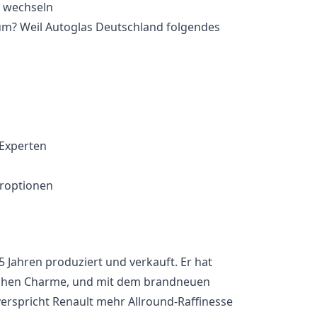
um? Weil Autoglas Deutschland folgendes
 Experten
eroptionen
 Jahren produziert und verkauft. Er hat
lischen Charme, und mit dem brandneuen
verspricht Renault mehr Allround-Raffinesse