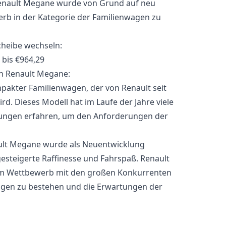
enault Megane wurde von Grund auf neu
rb in der Kategorie der Familienwagen zu
heibe wechseln:
 bis €964,29
n Renault Megane:
pakter Familienwagen, der von Renault seit
rd. Dieses Modell hat im Laufe der Jahre viele
ngen erfahren, um den Anforderungen der
ault Megane wurde als Neuentwicklung
gesteigerte Raffinesse und Fahrspaß. Renault
 im Wettbewerb mit den großen Konkurrenten
wagen zu bestehen und die Erwartungen der