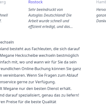
berg
Rostock
Hamb
Sehr beeindruckt von
Hervo
hnell
Autoglas Deutschland! Die
ganze
f.
Arbeit wurde schnell und
Danke
effizient erledigt, und das…
echseln
and besteht aus Fachleuten, die sich darauf
lt Megane Heckscheibe wechseln bestmöglich
infach mit, wo und wann wir für Sie da sein
freundlichen Online-Buchung können Sie ganz
n vereinbaren. Wenn Sie Fragen zum Ablauf
enservice gerne zur Verfügung.
ault Megane nur den besten Dienst erhält.
d darauf spezialisiert, genau das zu liefern!
en Preise für die beste Qualität