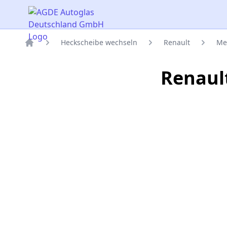
AGDE Autoglas Deutschland GmbH
Heckscheibe wechseln
Renault
Me
Titelseite
Renaul