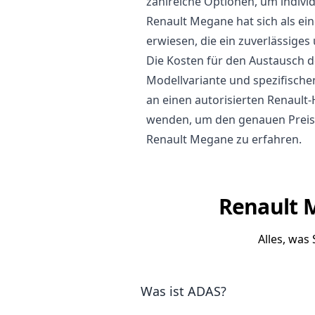
zahlreiche Optionen, um indivi
Renault Megane hat sich als ein
erwiesen, die ein zuverlässige
Die Kosten für den Austausch d
Modellvariante und spezifischen
an einen autorisierten Renault-
wenden, um den genauen Preis 
Renault Megane zu erfahren.
Renault M
Alles, was
Was ist ADAS?