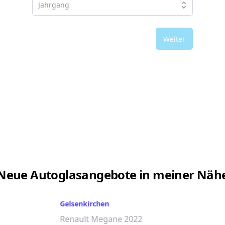
Weiter
Neue Autoglasangebote in meiner Näh
Gelsenkirchen
Renault Megane 2022