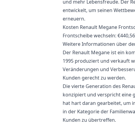
und mehr Lebensfreude. Der R
entwickelt, um seinen Wettbewe
erneuern.
Kosten Renault Megane Frontsc
Frontscheibe wechseln: €440,56
Weitere Informationen über de
Der Renault Megane ist ein kom
1995 produziert und verkauft wi
Veränderungen und Verbesseru
Kunden gerecht zu werden.
Die vierte Generation des Ren
konzipiert und verspricht eine 
hat hart daran gearbeitet, um
in der Kategorie der Familien
Kunden zu übertreffen.