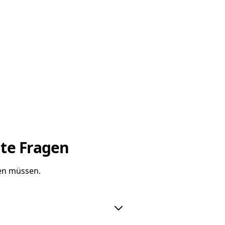
lte Fragen
sen müssen.