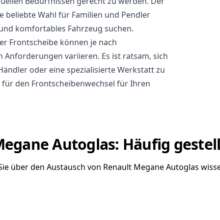
duellen Bedürfnissen gerecht zu werden. Der
e beliebte Wahl für Familien und Pendler
s und komfortables Fahrzeug suchen.
er Frontscheibe können je nach
 Anforderungen variieren. Es ist ratsam, sich
Händler oder eine spezialisierte Werkstatt zu
für den Frontscheibenwechsel für Ihren
egane Autoglas: Häufig gestel
 Sie über den Austausch von Renault Megane Autoglas wis