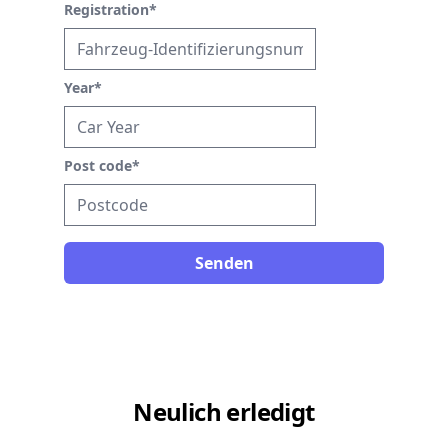
Registration
*
Year
*
Post code
*
Senden
Neulich erledigt