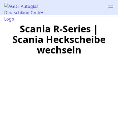
AGDE Autoglas Deutschland GmbH
Op
Scania R-Series |
Scania Heckscheibe
wechseln