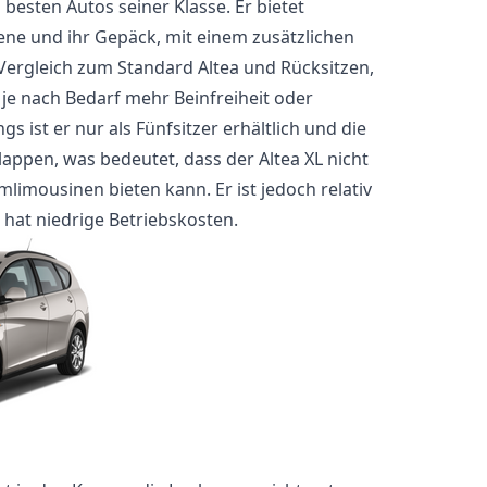
besten Autos seiner Klasse. Er bietet
sene und ihr Gepäck, mit einem zusätzlichen
ergleich zum Standard Altea und Rücksitzen,
 je nach Bedarf mehr Beinfreiheit oder
gs ist er nur als Fünfsitzer erhältlich und die
lappen, was bedeutet, dass der Altea XL nicht
mlimousinen bieten kann. Er ist jedoch relativ
 hat niedrige Betriebskosten.