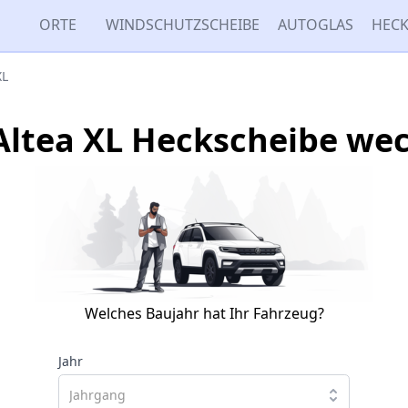
ORTE
WINDSCHUTZSCHEIBE
AUTOGLAS
HECK
XL
Altea XL Heckscheibe we
Welches Baujahr hat Ihr Fahrzeug?
Jahr