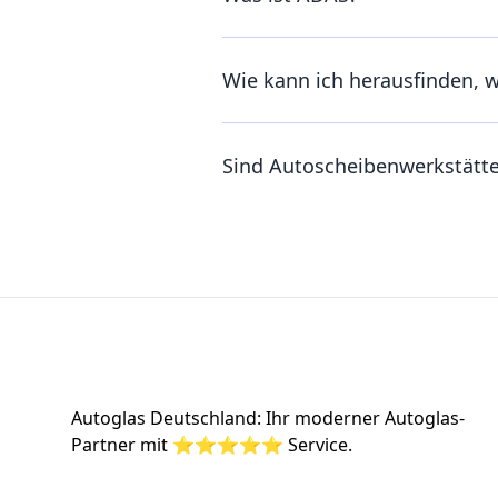
Wie kann ich herausfinden, 
Sind Autoscheibenwerkstätt
Footer
Autoglas Deutschland: Ihr moderner Autoglas-
Partner mit ⭐⭐⭐⭐⭐ Service.