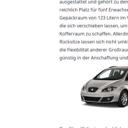
ausgestattet und gehört zu den 
reichlich Platz für fünf Erwach
Gepäckraum von 123 Litern im V
die sich verschieben lassen, um
Kofferraum zu schaffen. Allerdin
Rücksitze lassen sich nicht umk
die Flexibilität anderer Großrau
günstig in der Anschaffung und