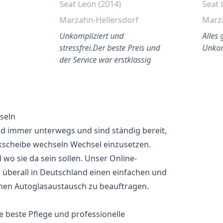
Seat Leon (2014)
Seat 
Marzahn-Hellersdorf
Marz
Unkompliziert und
Alles 
stressfrei.Der beste Preis und
Unkom
der Service war erstklassig
seln
nd immer unterwegs und sind ständig bereit,
eckscheibe wechseln Wechsel einzusetzen.
wo sie da sein sollen. Unser Online-
überall in Deutschland einen einfachen und
nen Autoglasaustausch zu beauftragen.
ie beste Pflege und professionelle