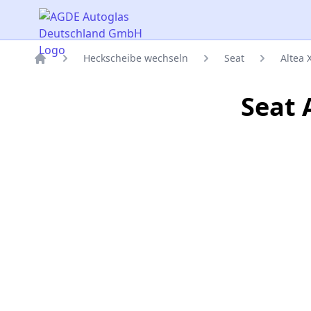
AGDE Autoglas Deutschland GmbH
Heckscheibe wechseln
Seat
Altea 
Titelseite
Seat 