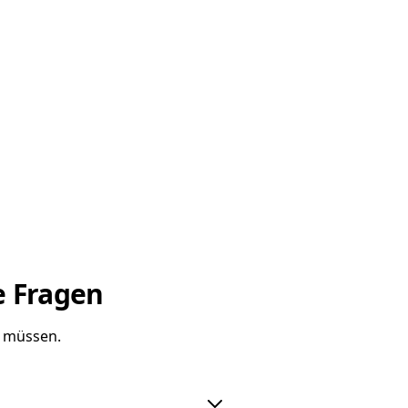
e Fragen
n müssen.