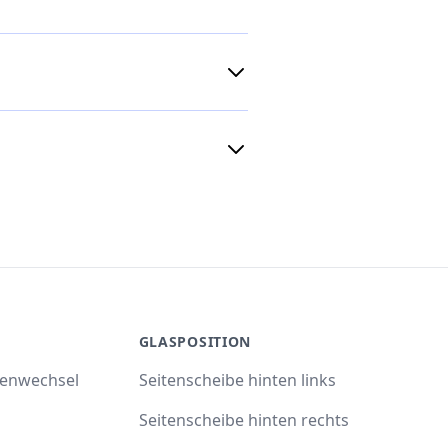
GLASPOSITION
benwechsel
Seitenscheibe hinten links
Seitenscheibe hinten rechts