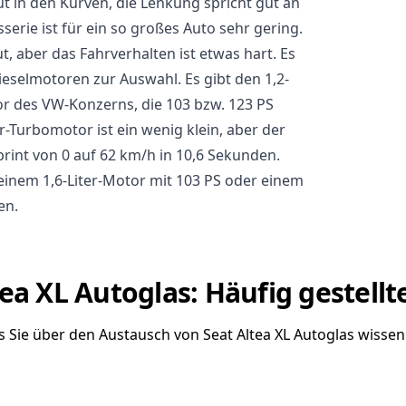
gut in den Kurven, die Lenkung spricht gut an
erie ist für ein so großes Auto sehr gering.
ut, aber das Fahrverhalten ist etwas hart. Es
ieselmotoren zur Auswahl. Es gibt den 1,2-
tor des VW-Konzerns, die 103 bzw. 123 PS
der-Turbomotor ist ein wenig klein, aber der
rint von 0 auf 62 km/h in 10,6 Sekunden.
inem 1,6-Liter-Motor mit 103 PS oder einem
en.
tea XL Autoglas: Häufig gestellt
as Sie über den Austausch von Seat Altea XL Autoglas wisse