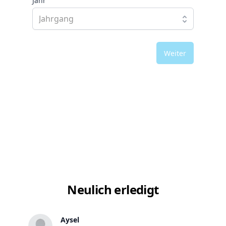
Jahr
Weiter
Neulich erledigt
Aysel