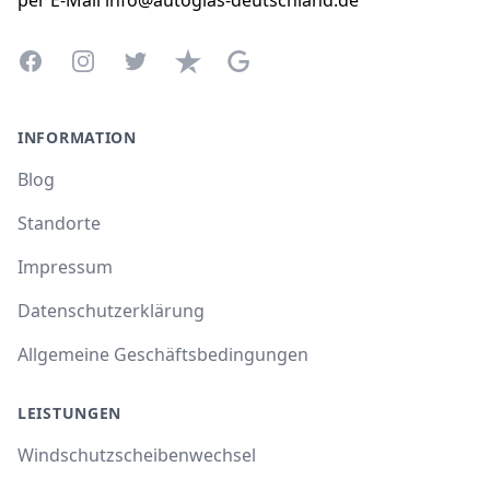
per E-Mail info@autoglas-deutschland.de
Facebook
Instagram
Twitter
Trustpilot
Google Business Profile
INFORMATION
Blog
Standorte
Impressum
Datenschutzerklärung
Allgemeine Geschäftsbedingungen
LEISTUNGEN
Windschutzscheibenwechsel