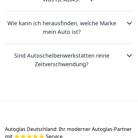
Wie kann ich herausfinden, welche Marke
mein Auto ist?
Sind Autoscheibenwerkstätten reine
Zeitverschwendung?
Footer
Autoglas Deutschland: Ihr moderner Autoglas-Partner
mit ⭐⭐⭐⭐⭐ Service.