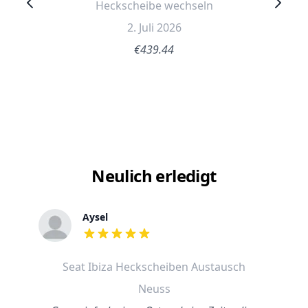
Heckscheibe wechseln
2. Juli 2026
€439.44
Neulich erledigt
Aysel
out of 5 stars
Seat Ibiza Heckscheiben Austausch
Neuss