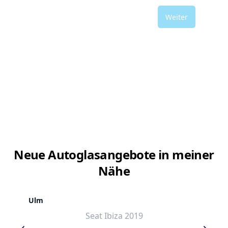
Weiter
Neue Autoglasangebote in meiner
Nähe
Ulm
Seat Ibiza 2019