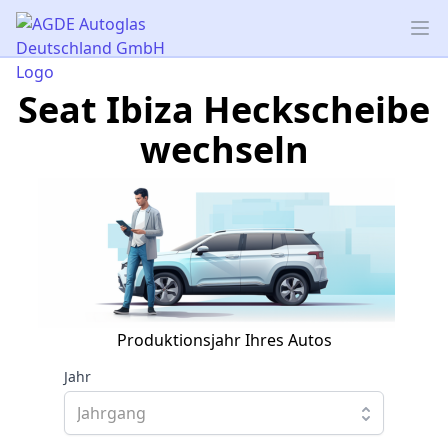
AGDE Autoglas Deutschland GmbH
Op
Seat Ibiza Heckscheibe
wechseln
Produktionsjahr Ihres Autos
Jahr