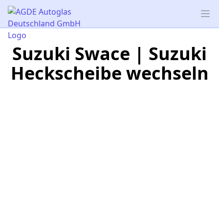
AGDE Autoglas Deutschland GmbH
Op
Suzuki Swace | Suzuki
Heckscheibe wechseln