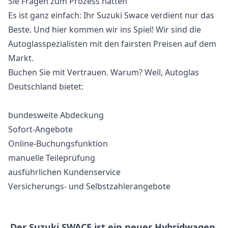
Sie Fragen zum Prozess hätten
Es ist ganz einfach: Ihr Suzuki Swace verdient nur das
Beste. Und hier kommen wir ins Spiel! Wir sind die
Autoglasspezialisten mit den fairsten Preisen auf dem
Markt.
Buchen Sie mit Vertrauen. Warum? Weil, Autoglas
Deutschland bietet:
bundesweite Abdeckung
Sofort-Angebote
Online-Buchungsfunktion
manuelle Teileprüfung
ausführlichen Kundenservice
Versicherungs- und Selbstzahlerangebote
Der Suzuki SWACE ist ein neuer Hybridwagen,