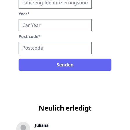
Year
*
Post code
*
Senden
Neulich erledigt
Juliana