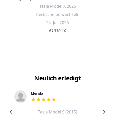
Tesla Model X 2025
Heckscheibe wechseln
24. Juli 2026
€1030.10
Neulich erledigt
Merida
out of 5 stars
Tesla Model S (2015)