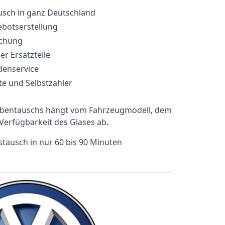
sch in ganz Deutschland
ebotserstellung
uchung
er Ersatzteile
denservice
te und Selbstzahler
ibentauschs hängt vom Fahrzeugmodell, dem
erfügbarkeit des Glases ab.
ustausch in nur 60 bis 90 Minuten