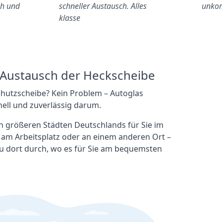
ch und
schneller Austausch. Alles
unkom
klasse
en Austausch der Heckscheibe
chutzscheibe? Kein Problem – Autoglas
ell und zuverlässig darum.
len größeren Städten Deutschlands für Sie im
, am Arbeitsplatz oder an einem anderen Ort –
u dort durch, wo es für Sie am bequemsten