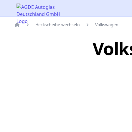
AGDE Autoglas Deutschland GmbH
Heckscheibe wechseln
Volkswagen
Titelseite
Volk