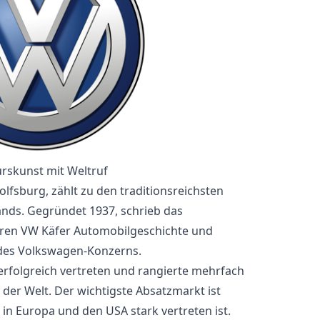
rskunst mit Weltruf
lfsburg, zählt zu den traditionsreichsten
nds. Gegründet 1937, schrieb das
en VW Käfer Automobilgeschichte und
 des Volkswagen-Konzerns.
erfolgreich vertreten und rangierte mehrfach
 der Welt. Der wichtigste Absatzmarkt ist
in Europa und den USA stark vertreten ist.