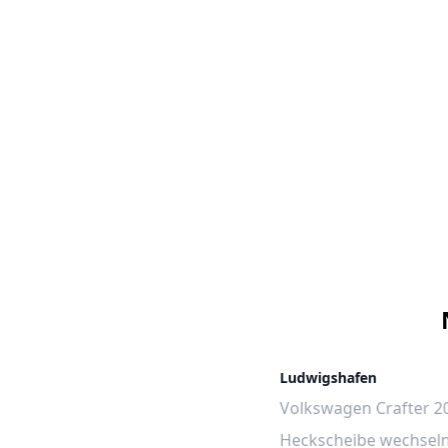
Ludwigshafen
Volkswagen Crafter 2
Heckscheibe wechsel