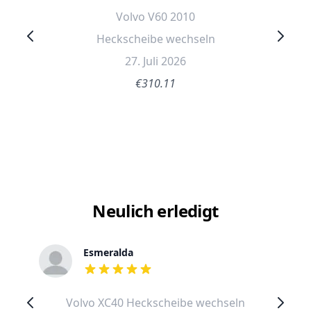
Volvo V60 2010
Heckscheibe wechseln
27. Juli 2026
€310.11
Neulich erledigt
Esmeralda
out of 5 stars
Volvo XC40 Heckscheibe wechseln